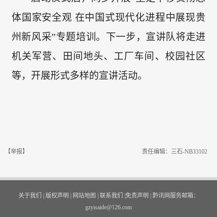
体国家安全观 在中国式现代化进程中展现贵
州新风采”专题培训。下一步，宣讲队将走进
机关军营、田间地头、工厂车间、校园社区
等，开展形式多样的宣讲活动。
【举报】
责任编辑：三石-NB33102
关于我们
|
版权声明
|
网站地图
|
联系我们
|
免责声明
|
黔讯网服务邮箱：
gzyisaide@126.com