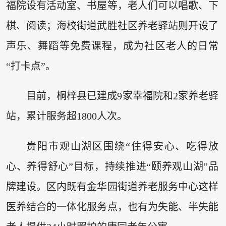
福院设有活动室、书屋等，老人们可以唱歌、下
棋、阅读；海校街道武胜社区养老驿站则开设了
声乐、舞蹈等免费课程，成为社区老人的日常
“打卡点”。
目前，桐梓县已建成9家幸福院和2家养老驿
站，累计服务超1800人次。
贵阳市观山湖区围绕“住得安心、吃得放
心、养得舒心”目标，持续推进“颐养观山湖”品
牌建设。区内既有金华园街道养老服务中心这样
医养结合的一体化服务点，也有为失能、半失能