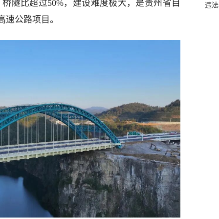
，桥隧比超过50%，建设难度极大，是贵州省目
违法
高速公路项目。