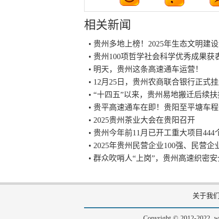
相关新闻
• 贵州多地上榜！2025年生态文明
• 贵州100项哲学社会科学优秀成果获
• 明天，贵州这条高速通车运营！
• 12月25日，贵州农商联合银行正式
• “十四五”以来，贵州易地搬迁后续
• 贵平高速通车在即！贵阳至平塘车程
• 2025贵州茶业大会在贵阳召开
• 贵州今年前11月已开工重大项目444个 
• 2025年贵州民营企业100强、民营
• 群众吹哨人“上岗”，贵州高速织密
关于我
Copyright © 2012-202