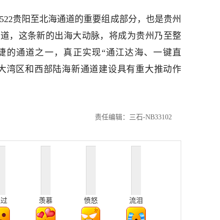
522贵阳至北海通道的重要组成部分，也是贵州
通道，这条新的出海大动脉，将成为贵州乃至整
捷的通道之一，真正实现“通江达海、一键直
澳大湾区和西部陆海新通道建设具有重大推动作
责任编辑：三石-NB33102
难过
羡慕
愤怒
流泪