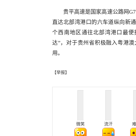
贵平高速是国家高速公路网G7
直达北部湾港口的六车道纵向新
个西南地区通往北部湾港口最便
达”，对于贵州省积极融入粤港
用。
【举报】
微笑
流汗