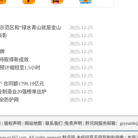
建设示范区和“绿水青山就是金山
2025-12-25
表彰
2025-12-25
2025-12-25
挂牌
2025-12-25
扶持取得新成效
2025-12-25
预计缩短至1.5小时
2025-12-25
2025-12-25
合同额1799.19亿元
2025-12-25
企业制造业20强榜单出炉
2025-12-25
安全防护网
2025-12-25
们
|
版权声明
|
网站地图
|
联系我们
|
免责声明
|
黔讯网服务邮箱：gzyisaide@
2, www.qx162.com. All rights reserved.黔讯网 未经同意不得复制和镜像 |
本网