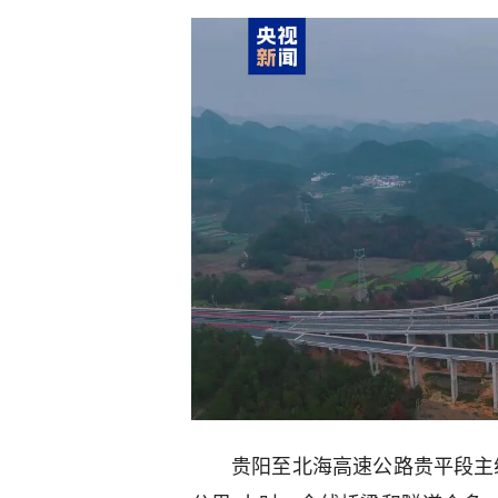
贵阳至北海高速公路贵平段主