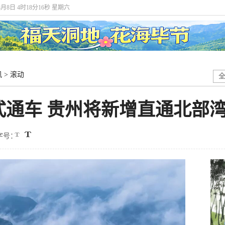
8月8日 4时18分17秒 星期六
讯
>
滚动
式通车 贵州将新增直通北部
字号：