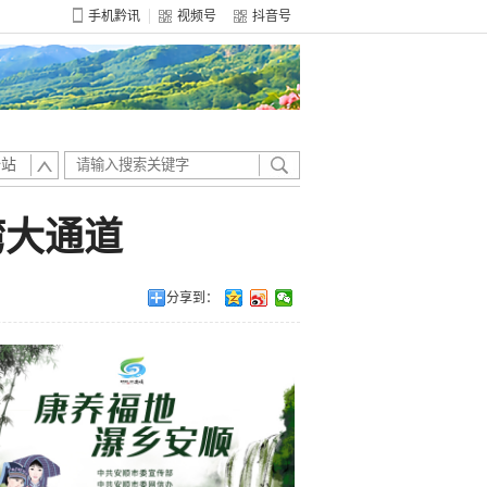
手机黔讯
视频号
抖音号
全站
湾大通道
分享到：