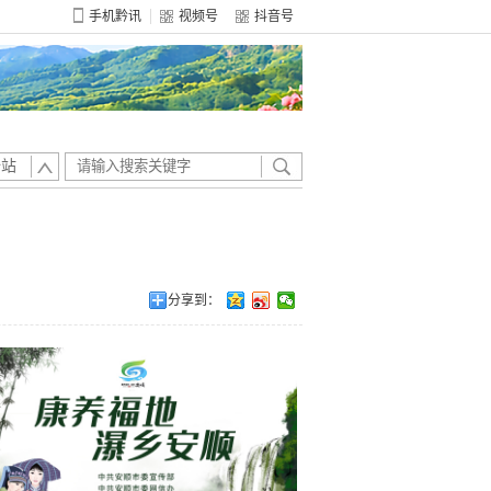
手机黔讯
视频号
抖音号
全站
分享到：