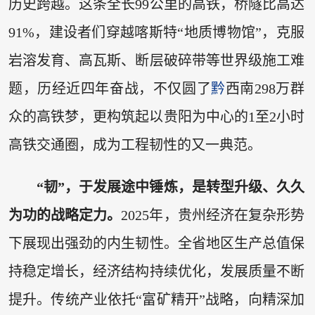
历史跨越。这条全长99公里的高铁，桥隧比高达
91%，建设者们穿越喀斯特“地质博物馆”，克服
岩溶发育、高瓦斯、断层破碎带等世界级施工难
题，历经近四年奋战，不仅圆了
黔
西南298万群
众的高铁梦，更构筑起以贵阳为中心的1至2小时
高铁交通圈，成为工程韧性的又一典范。
“韧”，于发展途中锤炼，是转型升级、久久
为功的战略定力。
2025年，贵州经济在复杂形势
下展现出强劲的内生韧性。全省地区生产总值保
持稳定增长，经济结构持续优化，发展质量不断
提升。传统产业依托“富矿精开”战略，向精深加