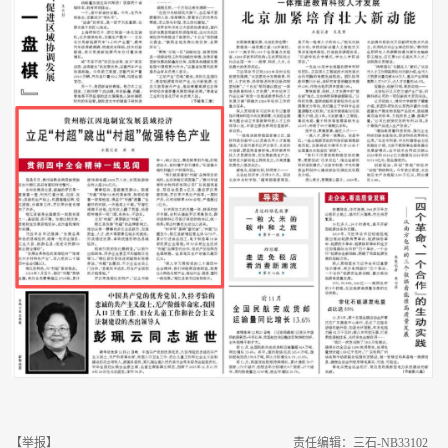
【举报】
责任编辑：三石-NB33102