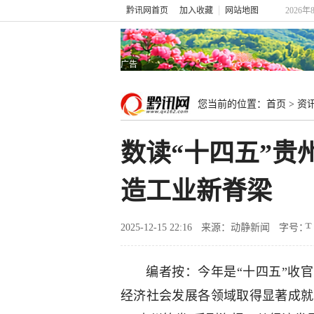
黔讯网首页
加入收藏
网站地图
2026年
广告
您当前的位置：
首页
>
资
数读“十四五”贵
造工业新脊梁
2025-12-15 22:16
来源：动静新闻
字号：
编者按：今年是“十四五”收
经济社会发展各领域取得显著成就