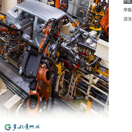
外链
举报邮
违法