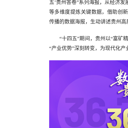
五’贵州答卷”系列海报，从经济
等多维度提炼关键数据，借助创
传播的数据海报，生动讲述贵州高
“十四五”期间，贵州以“富矿
“产业优势”深刻转变，为现代化