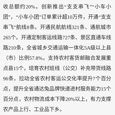
收总额约20%。创新推出“支支串飞”“小车小
团”，“小车小团”订单累计超10万件，开通“支支
串飞”航线8条。开通民航航线321条、通航城市
265个。开通定制客运线路727条、景区直通车线
路210条，全省城乡交通运输一体化5A级以上县
（市）比例57.8%。支持农村客货邮融合发展重
点县15个，培育农村班线（公交）补充带货线路
96条，拉动全省农村客运公交化率提升7个百分
点，提升全省通达兔品牌快递进村服务能力15个
百分点，农村物流成本下降20%以上，有力支撑
农产品上行、工业品下乡。