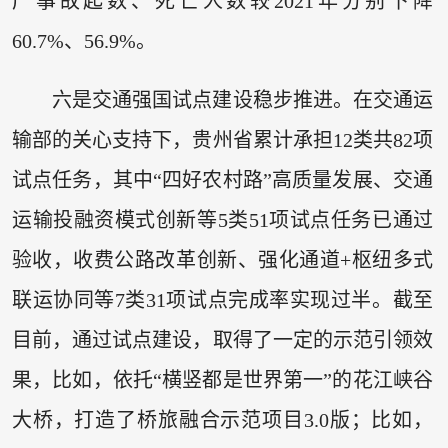
产事故起数、死亡人数较2021年分别下降
60.7%、56.9%。
六是交通强国试点建设稳步推进。在交通运
输部的关心支持下，贵州省累计承担12类共82项
试点任务，其中“四好农村路”高质量发展、交通
运输投融资模式创新等5类51项试点任务已通过
验收，收费公路改革创新、强化通道+枢纽多式
联运协同等7类31项试点完成率实现过半。截至
目前，通过试点建设，取得了一定的示范引领效
果，比如，依托“横竖都是世界第一”的花江峡谷
大桥，打造了桥旅融合示范项目3.0版；比如，