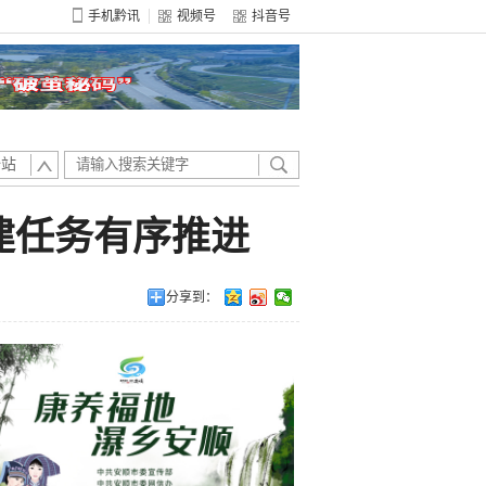
手机黔讯
视频号
抖音号
全站
建任务有序推进
分享到：