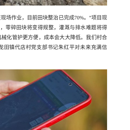
在现场作业，目前田块整治已完成70%。”项目现
造，零碎田块将变得规整，灌溉与排水难题将得
机械化管护更方便，成本会大大降低。我们村合
”龙田镇代店村党支部书记朱红平对未来充满信