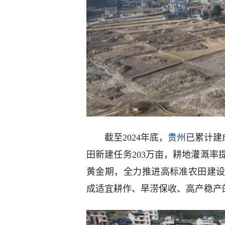
截至2024年底，
贵州
已累计建
田新建任务203万亩，耕地灌溉率提
黄金期，全力推进高标准农田建
成适宜耕作、旱涝保收、高产稳产