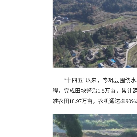
“十四五”以来，岑巩县围绕水
程，完成田块整治1.5万亩，累计
准农田18.97万亩，农机通达率90