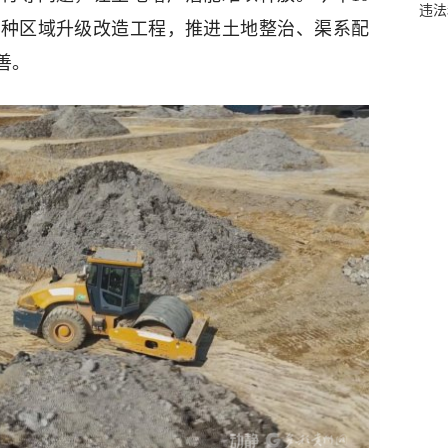
违法
心制种区域升级改造工程，推进土地整治、渠系配
善。