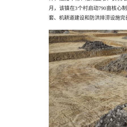
月，该镇在3个村启动790亩核
套、机耕道建设和防洪排涝设施完