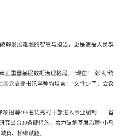
是破解发展难题的智慧与担当，更是造福人民群
革正重塑基层数据治理格局。“现在‘一张表’统
社区党支部书记李帅均坦言：“文件少了，会议
专项招聘486名优秀村干部进入事业编制……省
研究出台30条硬措施，着力破解基层治理“小马
责减负、松绑赋能。