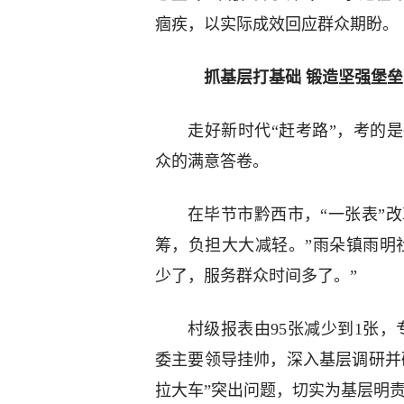
痼疾，以实际成效回应群众期盼。
抓基层打基础 锻造坚强堡垒
走好新时代“赶考路”，考的
众的满意答卷。
在毕节市黔西市，“一张表”改
筹，负担大大减轻。”雨朵镇雨明
少了，服务群众时间多了。”
村级报表由95张减少到1张，
委主要领导挂帅，深入基层调研并
拉大车”突出问题，切实为基层明