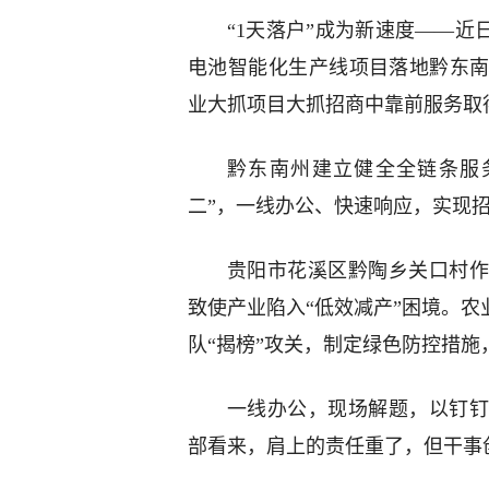
“1天落户”成为新速度——近
电池智能化生产线项目落地黔东
业大抓项目大抓招商中靠前服务取
黔东南州建立健全全链条服
二”，一线办公、快速响应，实现
贵阳市花溪区黔陶乡关口村作
致使产业陷入“低效减产”困境。农
队“揭榜”攻关，制定绿色防控措
一线办公，现场解题，以钉钉
部看来，肩上的责任重了，但干事