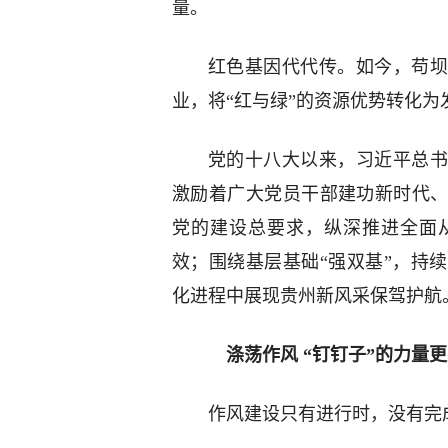
量。
红色基因代代传。如今，苟坝
业，将“红与绿”的资源优势转化
党的十八大以来，习近平总
激励着广大党员干部建功新时代
党的建设总要求，纵深推进全面
效；围绕基层基础“强双基”，持
化进程中展现贵州新风采保驾护航
涤荡作风 “钉钉子”的力量更
作风建设只有进行时，没有完