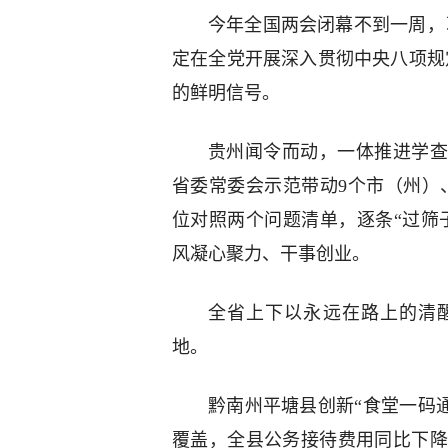
今年全国两会闭幕不到一周，
定在全党开展深入贯彻中央八项规
的鲜明信号。
贵州闻令而动，一体推进学查
省委常委会示范带动9个市（州）、
位对照两个问题清单，逐条“过筛
风凝心聚力、干事创业。
全省上下以永远在路上的清醒
地。
黔南州平塘县创新“食堂一码通
覆盖，全县公务接待费用同比下降4