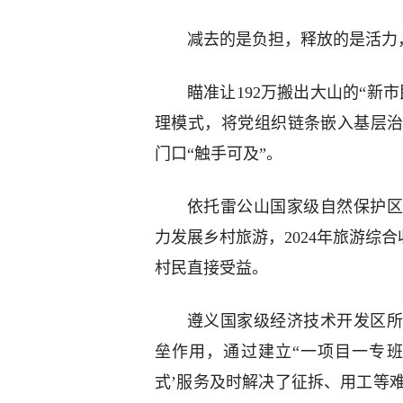
减去的是负担，释放的是活力
瞄准让192万搬出大山的“新
理模式，将党组织链条嵌入基层
门口“触手可及”。
依托雷公山国家级自然保护区
力发展乡村旅游，2024年旅游综合
村民直接受益。
遵义国家级经济技术开发区所
垒作用，通过建立“一项目一专班
式’服务及时解决了征拆、用工等难