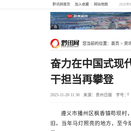
黔讯网首页
加入收藏
网站地图
2026年
广告
您当前的位置：
首页
>
资
奋力在中国式现
干担当再攀登
2025-11-20 11:30
来源：贵州日报
字号：
遵义市播州区枫香镇苟坝村，一
旧。当年马灯照亮的地方，至今