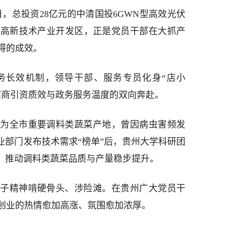
日，总投资28亿元的中清国投6GWN型高效光伏
南高新技术产业开发区，正是党员干部在大抓产
得的成效。
务长效机制，领导干部、服务专员化身“店小
招商引资质效与政务服务温度的双向奔赴。
为全市重要调料类蔬菜产地，曾因病虫害频发
业部门发布技术需求“榜单”后，贵州大学科研团
施，推动调料类蔬菜品质与产量稳步提升。
子精神啃硬骨头、涉险滩。在贵州广大党员干
创业的热情愈加高涨、氛围愈加浓厚。