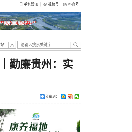
手机黔讯
视频号
抖音号
全站
｜勤廉贵州：实
分享到：