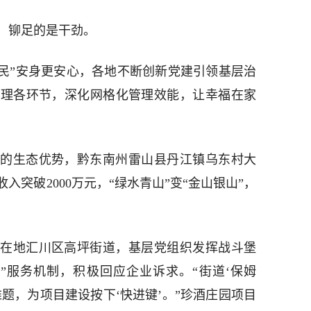
，铆足的是干劲。
市民”安身更安心，各地不断创新党建引领基层治
治理各环节，深化网格化管理效能，让幸福在家
的生态优势，黔东南州雷山县丹江镇乌东村大
收入突破2000万元，“绿水青山”变“金山银山”，
在地汇川区高坪街道，基层党组织发挥战斗堡
”服务机制，积极回应企业诉求。“街道‘保姆
题，为项目建设按下‘快进键’。”珍酒庄园项目