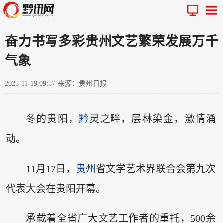
奋力书写多彩贵州文艺繁荣发展万千
气象
2025-11-19 09:57
来源：贵州日报
冬的贵阳，
黔
灵之畔，层林染金，激情涌
动。
11月17日，
贵州
省文学艺术界联合会第九次
代表大会在贵阳开幕。
承载着全省广大文艺工作者的重托，500余