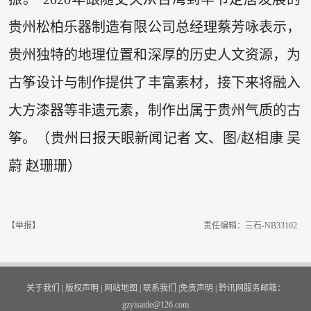
贵州松柏乐器制造有限公司总经理蔡芳咏表示，
贵州独特的地理位置和深厚的历史人文资源，为
古筝设计与制作提供了丰富素材，接下来将融入
大方漆器等非遗元素，制作出属于贵州气质的古
筝。（贵州日报天眼新闻记者 文、图/赵相康 吴
蔚 赵珊珊）
【举报】
责任编辑：三石-NB33102
关于我们
|
版权声明
|
网站地图
|
联系我们
|
免责声明
|
黔讯网服务邮箱：
gzyisaide@126.com