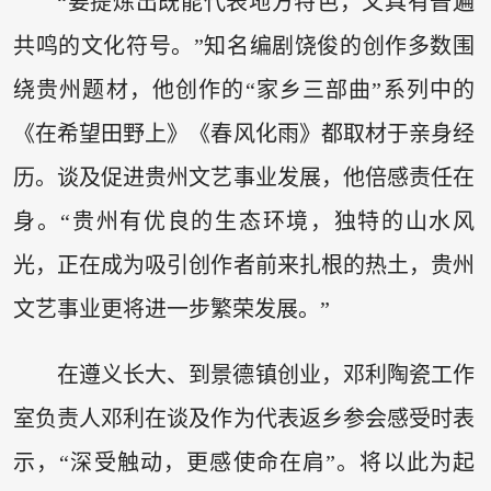
“要提炼出既能代表地方特色，又具有普遍
共鸣的文化符号。”知名编剧饶俊的创作多数围
绕贵州题材，他创作的“家乡三部曲”系列中的
《在希望田野上》《春风化雨》都取材于亲身经
历。谈及促进贵州文艺事业发展，他倍感责任在
身。“贵州有优良的生态环境，独特的山水风
光，正在成为吸引创作者前来扎根的热土，贵州
文艺事业更将进一步繁荣发展。”
在遵义长大、到景德镇创业，邓利陶瓷工作
室负责人邓利在谈及作为代表返乡参会感受时表
示，“深受触动，更感使命在肩”。将以此为起