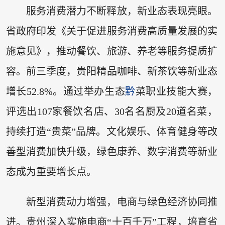
服务消费潜力不断释放，新业态表现亮眼。
省政府印发《关于促进服务消费高质量发展的实
施意见》，推动餐饮、旅游、养老等服务提质扩
容。前三季度，贵阳精品咖啡、新茶饮等新业态
增长52.8%。通过举办生态
黔
菜职业技能大赛，
评选出107家餐饮名店、30名名厨及20道名菜，
持续打造“贵菜”品牌。文化娱乐、体育健身等改
善型消费加快升级，绿色康养、数字消费等新业
态成为重要增长点。
新型消费动力增强，电商与绿色经济协同推
进。贵州深入实施电商“十百千万”工程，培育省