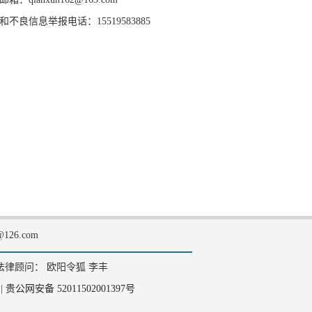
和不良信息举报电话：15519583885
126.com
法律顾问： 欧阳令狐 李丰
|
贵公网安备 52011502001397号