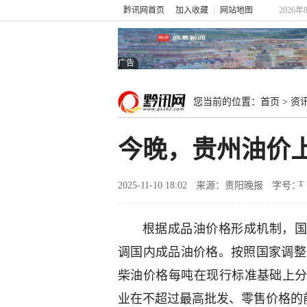
黔讯网首页
加入收藏
网站地图
2026年
广告
您当前的位置：
首页
>
资
今晚，贵州油价
2025-11-10 18:02
来源：贵阳晚报
字号：
根据成品油价格形成机制，国家
调国内成品油价格。按照国家调整要
柴油价格每吨在现行标准基础上分别
业在不超过最高批发、零售价格的