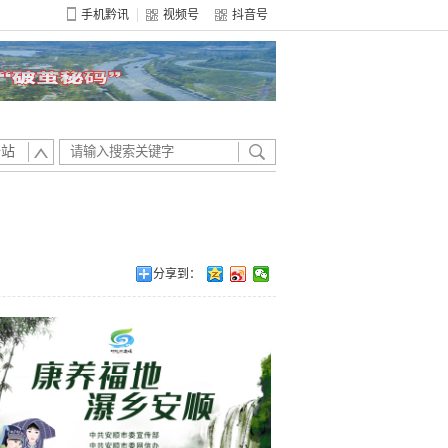
手机黔讯
视频号
抖音号
全站
分享到：