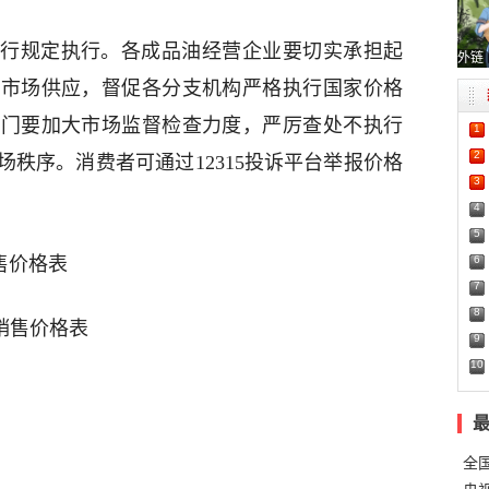
行规定执行。各成品油经营企业要切实承担起
外链
保市场供应，督促各分支机构严格执行国家价格
部门要加大市场监督检查力度，严厉查处不执行
1
2
秩序。消费者可通过12315投诉平台举报价格
3
4
5
6
售价格表
7
8
）销售价格表
9
10
全