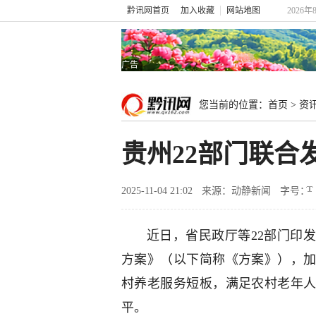
黔讯网首页
加入收藏
网站地图
2026年
广告
您当前的位置：
首页
>
资
贵州22部门联合
2025-11-04 21:02
来源：动静新闻
字号：
近日，省民政厅等22部门印
方案》（以下简称《方案》），
村养老服务短板，满足农村老年
平。