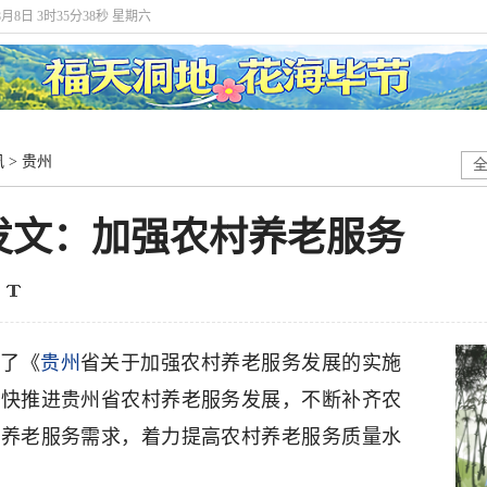
8月8日 3时35分38秒 星期六
讯
>
贵州
发文：加强农村养老服务
发了《
贵州
省关于加强农村养老服务发展的实施
加快推进贵州省农村养老服务发展，不断补齐农
人养老服务需求，着力提高农村养老服务质量水