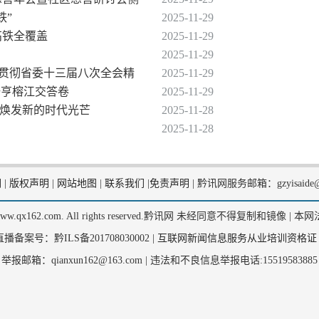
铁”
2025-11-29
高铁全覆盖
2025-11-29
2025-11-29
习贯彻省委十三届八次全会精
2025-11-29
册亨榕江交答卷
2025-11-29
化焕发新的时代光芒
2025-11-28
2025-11-28
们
|
版权声明
|
网站地图
|
联系我们
|
免责声明
|
黔讯网服务邮箱：gzyisaide@
2, www.qx162.com. All rights reserved.黔讯网 未经同意不得复制和镜像 |
本网
备案号：黔ILS备201708030002 |
互联网新闻信息服务从业培训资格证
举报邮箱：qianxun162@163.com |
违法和不良信息举报电话:15519583885