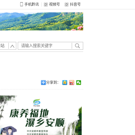
手机黔讯
视频号
抖音号
全站
分享到：