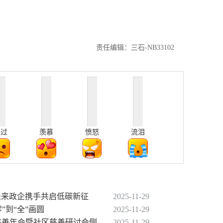
责任编辑：三石-NB33102
难过
羡慕
愤怒
流泪
动未来政企携手共启低碳新征
2025-11-29
”到“全”画圆
2025-11-29
届慈善年会暨社区慈善研讨会侧
2025-11-29