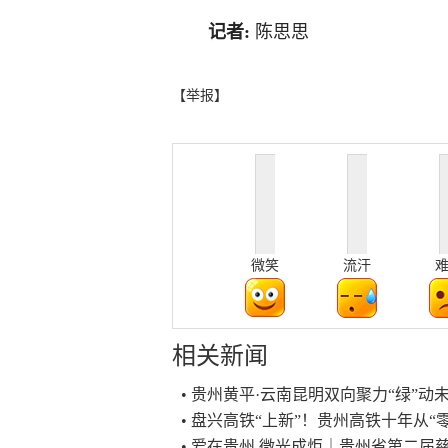
记者:
陈思思
【举报】
微笑
流汗
相关新闻
• 贵州黄平·云南昆明双向聚力“绿”
• 盘兴高铁“上新”！贵州高铁十年从“零
• 爱在贵州 微光成炬｜贵州省第二