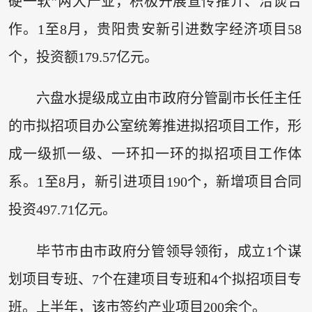
硬一软”两大产业，积极开展宣传推介、洽谈合
作。1至8月，贵阳贵安新引进数字经济项目58
个，投资额179.57亿元。
六盘水提级成立由市政府分管副市长任主任
的市拟招项目办公室统筹推进拟招项目工作，形
成一级抓一级、一环扣一环的拟招项目工作体
系。1至8月，新引进项目190个，新增项目合同
投资497.71亿元。
毕节市由市政府分管领导领衔，成立1个谋
划项目专班、7个在建项目专班和4个拟招项目专
班。上半年，该市签约产业项目200余个。