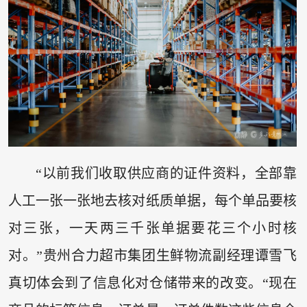
“以前我们收取供应商的证件资料，全部靠
人工一张一张地去核对纸质单据，每个单品要核
对三张，一天两三千张单据要花三个小时核
对。”贵州合力超市集团生鲜物流副经理谭雪飞
真切体会到了信息化对仓储带来的改变。“现在