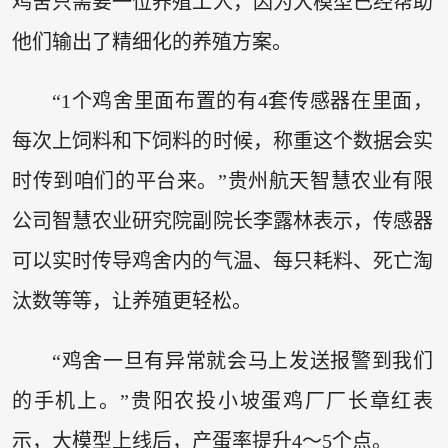
鸡舍只需要一位养殖工人，因为大模型已经帮助
他们输出了精细化的养殖方案。
“1个鸡舍里面布置的有4套传感器在里面，
每次上饲料和下饲料的时候，称重这个数据会实
时传到咱们的平台来。”贵州航天智慧农业有限
公司智慧农业研究院副院长李露林表示，传感器
可以实时传导鸡舍内的气温、每只耗料、死亡淘
汰数等等，让养殖更轻松。
“鸡舍一旦有异常就会马上发送报警到我们
的手机上。”贵阳农投小坡蛋鸡厂厂长章红表
示，大模型上线后，产蛋率提升4～5个点。