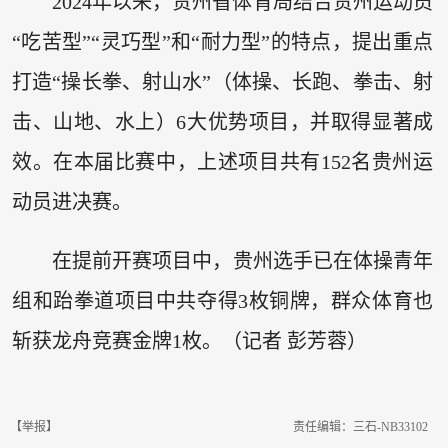
2024年以来，贵州省体育局结合贵州运动员
“吃苦型”“灵巧型”和“耐力型”的特点，提出重点
打造“操长拳、射山水”（体操、长跑、拳击、射
击、山地、水上）6大优势项目，并取得显著成
效。在本届比赛中，上述项目共有152名贵州运
动员进决赛。
在提前开赛项目中，贵州选手已在体操青年
组和跆拳道项目中共夺得3枚铜牌，群众体育也
斩获龙舟竞赛金牌1枚。（记者 彭芳蓉）
【举报】
责任编辑：三石-NB33102