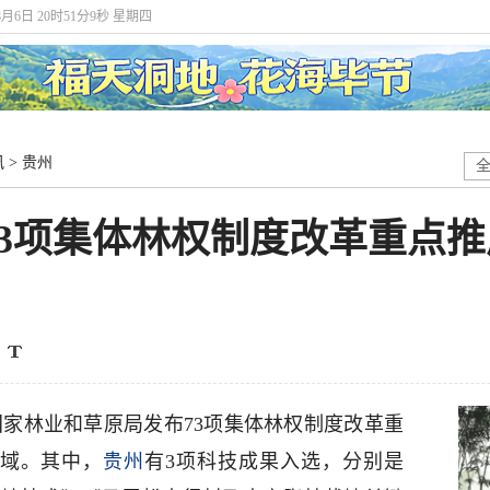
8月6日 20时51分9秒 星期四
讯
>
贵州
3项集体林权制度改革重点推
国家林业和草原局发布73项集体林权制度改革重
领域。其中，
贵州
有3项科技成果入选，分别是