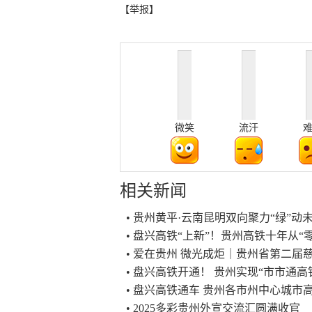
【举报】
微笑
流汗
相关新闻
• 贵州黄平·云南昆明双向聚力“绿”
• 盘兴高铁“上新”！贵州高铁十年从“零
• 爱在贵州 微光成炬｜贵州省第二
• 盘兴高铁开通！ 贵州实现“市市通高
• 盘兴高铁通车 贵州各市州中心城市
• 2025多彩贵州外宣交流汇圆满收官