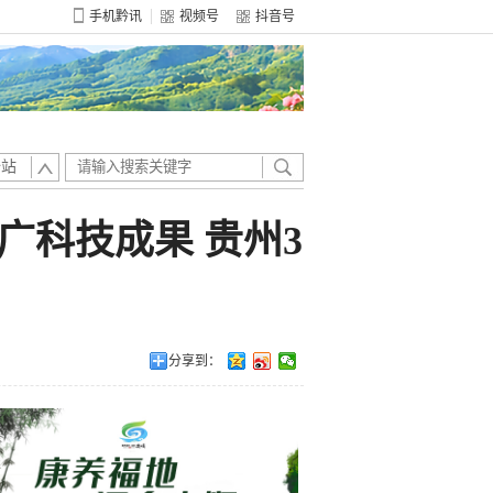
手机黔讯
视频号
抖音号
全站
广科技成果 贵州3
分享到：