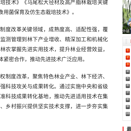
栽培技术》《马尾松大径材及高产脂林栽培关键
食用菌保育及仿生态栽培技术》。
制度改革关键领域，成熟度高、适配性强，覆
外链
、监测管理到林下产业增收、精深加工和机械化
力林农掌握先进实用技术，提升林业经营效益，
1
2
体紧密合作，推动先进技术广泛应用。
3
4
权制度改革，聚焦特色林业产业、林下经济、
5
6
加强科技攻关与成果转化。通过实施中央和省级
7
标准科技成果转化基地，推动先进适用技术在集
8
富、乡村振兴提供坚实技术支撑，进一步夯实集
9
10