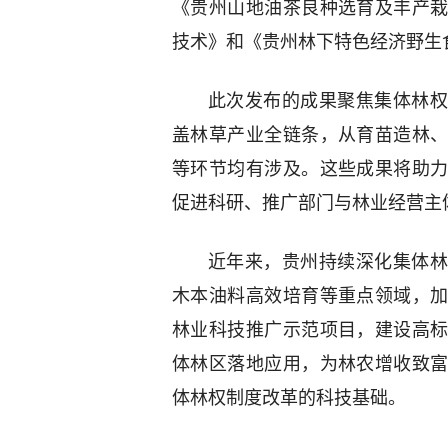
《贵州山地油茶良种选育及丰产
技术》和《贵州林下特色经济野生
此次发布的成果聚焦集体林权
盖林草产业全链条，从育苗造林
等环节均有涉及。这些成果将助
促进科研、推广部门与林业经营主
近年来，贵州持续深化集体林
木本油料高效培育等重点领域，
林业科技推广示范项目，建设高
体林区落地应用，为林农增收致
体林权制度改革的科技基础。