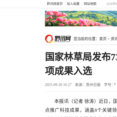
黔讯网首页
加入收藏
网站地图
2026年
广告
您当前的位置：
首页
>
资
国家林草局发布7
项成果入选
2025-09-20 16:27
来源：贵州日报
字号：
本报讯（记者 徐涛）近日，
点推广科技成果，涵盖8个关键