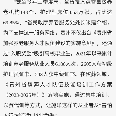
“截至今年二季度末，全省投入运营县级养
老机构143个、护理型床位4.53万张，占比达
69.85%。”省民政厅养老服务处处长米建介绍，
为了支撑这一服务网络，贵州不仅出台《贵州省
加强养老服务人才队伍建设的实施意见》，还通
过“入职奖励”吸引高校毕业生，2021年以来累计
培训养老服务从业人员6186人次，2605人获初级
护理员证书、543人获中级证书。在殡葬领域，
《贵州省殡葬人才队伍技能培训工作方案
（2023-2025年）》落地实施，通过集中培训、
以赛代训等方式，让施洋这样的从业者从“害怕
入行”转变为“以业为傲”。