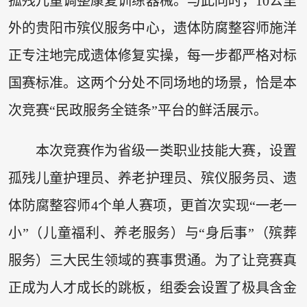
孤残儿童调整康复训练器械。与此同时，10公里
外的贵阳市殡仪服务中心，遗体防腐整容师施洋
正专注地完成遗体修复实操，每一步都严格对标
国赛标准。这两个分处不同场地的场景，恰是本
次竞赛“民政服务全链条”平台的鲜活展示。
本次竞赛作为省级一类职业技能大赛，设置
孤残儿童护理员、养老护理员、殡仪服务员、遗
体防腐整容师4个单人赛项，更首次实现“一老一
小”（儿童福利、养老服务）与“身后事”（殡葬
服务）三大民生领域的赛事贯通。为了让竞赛真
正成为人才成长的跳板，组委会设置了极具含金