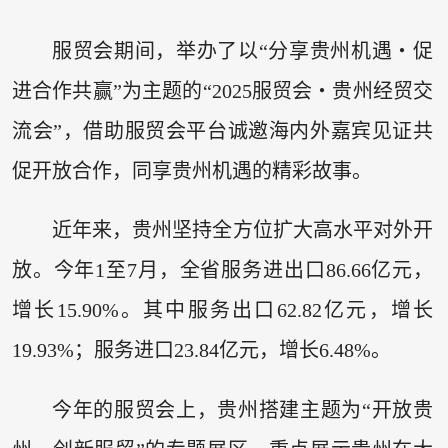
服贸会期间，举办了以“分享贵州机遇・促
进合作共赢”为主题的“2025服贸会・贵州经贸交
流会”，借助服贸会平台诚邀海内外嘉宾见证共
促开放合作，同享贵州机遇的精彩故事。
近年来，贵州坚持全方位扩大高水平对外开
放。今年1至7月，全省服务进出口86.66亿元，
增长15.90%。其中服务出口62.82亿元，增长
19.93%；服务进口23.84亿元，增长6.48%。
今年的服贸会上，贵州搭建主题为“开放贵