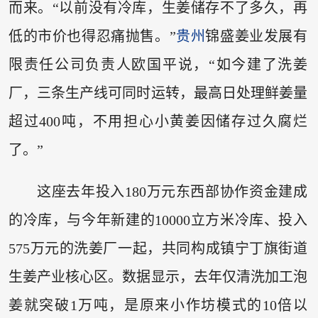
而来。“以前没有冷库，生姜储存不了多久，再
低的市价也得忍痛抛售。”
贵州
锦盛姜业发展有
限责任公司负责人欧国平说，“如今建了洗姜
厂，三条生产线可同时运转，最高日处理鲜姜量
超过400吨，不用担心小黄姜因储存过久腐烂
了。”
这座去年投入180万元东西部协作资金建成
的冷库，与今年新建的10000立方米冷库、投入
575万元的洗姜厂一起，共同构成镇宁丁旗街道
生姜产业核心区。数据显示，去年仅清洗加工泡
姜就突破1万吨，是原来小作坊模式的10倍以