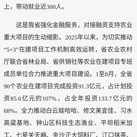
上，带动就业近300人。
这是我省强化金融服务，对接融资支持农业
重大项目的生动缩影。2025年以来，为切实推动
“5+3”在建项目工作机制高效运转，省农业农村
厅联合省林业局、省供销社等农业在建项目专班
成员单位合力推进重大项目建设。1至8月，全省
90个农业在建项目完成投资91.3亿元，占计划投
资85.6亿元的107%，占全年投资133.7亿元的
68%。全力推动白云娃哈哈、修文美宜佳、习水
高粱基地、钟山区科技生态渔业、平坝稻米加
工、七星关天麻、金沙正大饲料厂、江口抹茶、