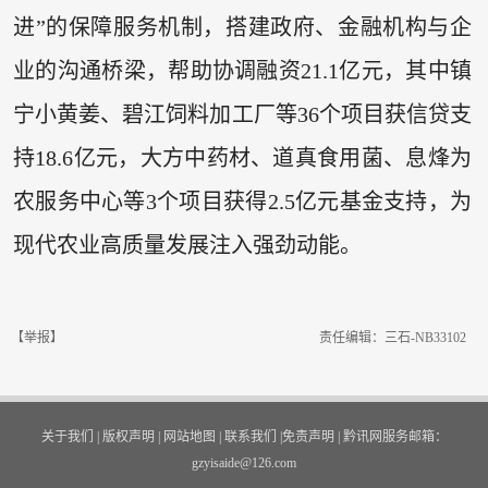
进”的保障服务机制，搭建政府、金融机构与企
业的沟通桥梁，帮助协调融资21.1亿元，其中镇
宁小黄姜、碧江饲料加工厂等36个项目获信贷支
持18.6亿元，大方中药材、道真食用菌、息烽为
农服务中心等3个项目获得2.5亿元基金支持，为
现代农业高质量发展注入强劲动能。
【举报】
责任编辑：三石-NB33102
关于我们
|
版权声明
|
网站地图
|
联系我们
|
免责声明
|
黔讯网服务邮箱：
gzyisaide@126.com