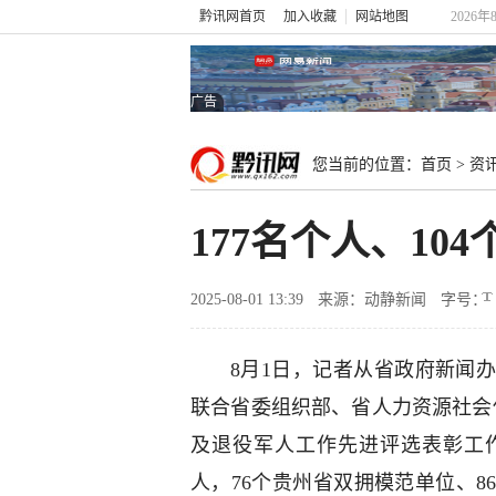
黔讯网首页
加入收藏
网站地图
2026年
广告
您当前的位置：
首页
>
资
177名个人、1
2025-08-01 13:39
来源：动静新闻
字号：
8月1日，记者从省政府新闻
联合省委组织部、省人力资源社会
及退役军人工作先进评选表彰工作
人，76个贵州省双拥模范单位、