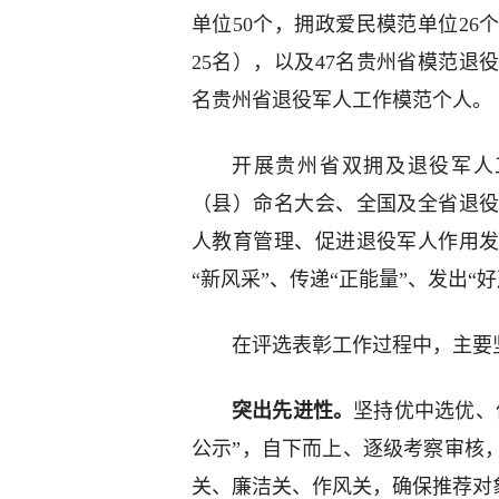
单位50个，拥政爱民模范单位26
25名），以及47名贵州省模范退
名贵州省退役军人工作模范个人。
开展贵州省双拥及退役军人
（县）命名大会、全国及全省退
人教育管理、促进退役军人作用
“新风采”、传递“正能量”、发出“好
在评选表彰工作过程中，主要
突出先进性。
坚持优中选优、
公示”，自下而上、逐级考察审核
关、廉洁关、作风关，确保推荐对