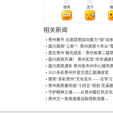
微笑
流汗
相关新闻
• 贵州黄平·云南昆明双向聚力“绿”
• 盘兴高铁“上新”！贵州高铁十年从“零
• 爱在贵州 微光成炬｜贵州省第二
• 盘兴高铁开通！ 贵州实现“市市通高
• 盘兴高铁通车 贵州各市州中心城市
• 2025多彩贵州外宣交流汇圆满收官
• 擦亮“多彩贵州”文化名片——论学
• 贵州高质量完成“十四五”规划 花溪
• 守护精神之魂——从贵州看红色文
• 贵州又一条高速建设取得新进展→