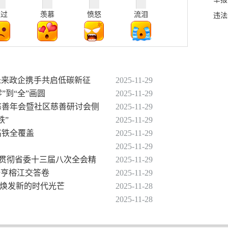
难过
羡慕
愤怒
流泪
违法
动未来政企携手共启低碳新征
2025-11-29
”到“全”画圆
2025-11-29
届慈善年会暨社区慈善研讨会侧
2025-11-29
铁”
2025-11-29
高铁全覆盖
2025-11-29
2025-11-29
习贯彻省委十三届八次全会精
2025-11-29
册亨榕江交答卷
2025-11-29
化焕发新的时代光芒
2025-11-28
2025-11-28