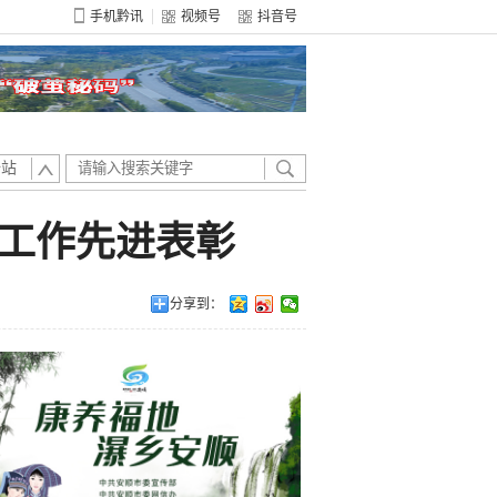
手机黔讯
视频号
抖音号
全站
人工作先进表彰
分享到：