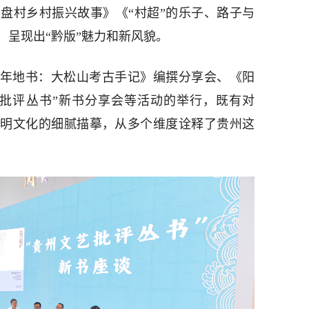
盘村乡村振兴故事》《“村超”的乐子、路子与
，呈现出“黔版”魅力和新风貌。
年地书：大松山考古手记》编撰分享会、《阳
艺批评丛书”新书分享会等活动的举行，既有对
对阳明文化的细腻描摹，从多个维度诠释了贵州这