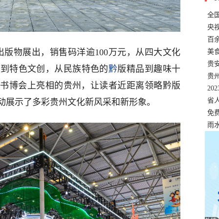
全
错
央
温
百
种出版物展出，销售码洋逾100万元，从四大文化
正式
美
两
贵
工到特色文创，从民族特色的
黔
版精品到趣味十
贵
大书博会上亮相的贵州，让读者近距离领略黔版
名
20
色
省
动展示了多彩贵州文化新风采和新形象。
资
免
展，
雨