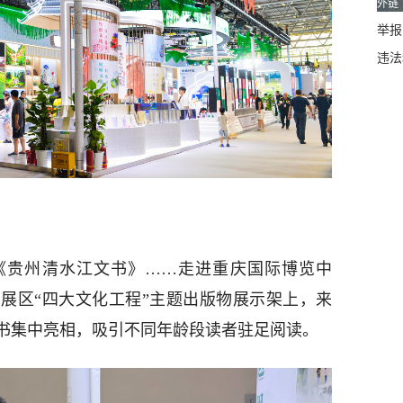
外链
举报邮
违法
《贵州清水江文书》……走进重庆国际博览中
展区“四大文化工程”主题出版物展示架上，来
书集中亮相，吸引不同年龄段读者驻足阅读。