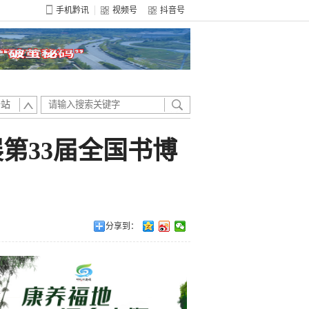
手机黔讯
视频号
抖音号
全站
第33届全国书博
分享到：