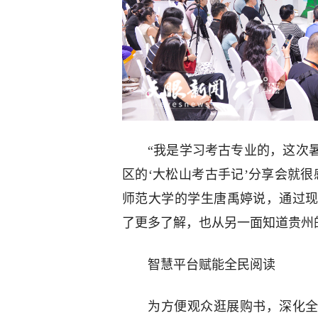
“我是学习考古专业的，这次
区的‘大松山考古手记’分享会就
师范大学的学生唐禹婷说，通过
了更多了解，也从另一面知道贵州
智慧平台赋能全民阅读
为方便观众逛展购书，深化全