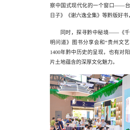
察中国式现代化的一个窗口——台
日子》《谢六逸全集》等黔版好书
同时，探寻黔中秘境——《千
明问道》图书分享会和“贵州文
1400年黔中历史的呈现，也有
片土地蕴含的深厚文化魅力。