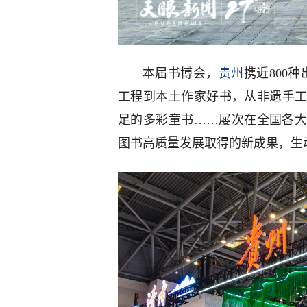
本届书博会，
贵州
携近800
工程到本土作家好书，从非遗手
足的多彩童书……屡次在全国各
图书高质量发展取得的新成果，生