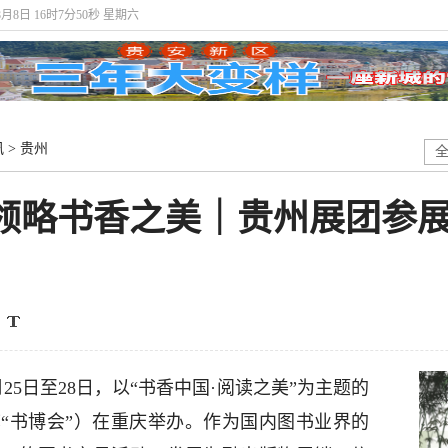
8月8日 16时7分52秒 星期六
讯
>
贵州
 领略书香之美｜贵州展团参展
25日至28日，以“书香中国·阅读之美”为主题的
称“书博会”）在重庆举办。作为国内图书业界的