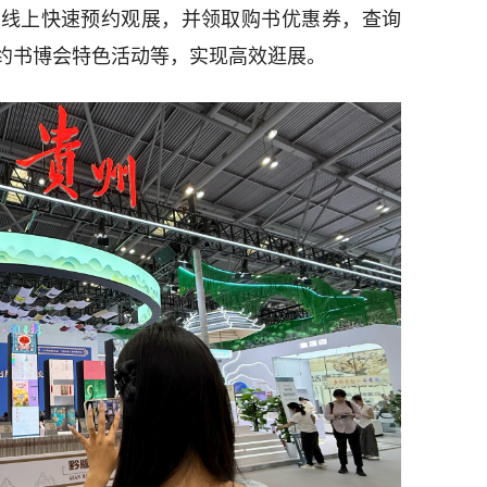
可线上快速预约观展，并领取购书优惠券，查询
约书博会特色活动等，实现高效逛展。