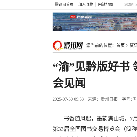
黔讯网首页
加入收藏
网站地图
2026年
广告
您当前的位置：
首页
>
资
“渝”见黔版好书
会见闻
2025-07-30 09:53
来源：贵州日报
字号：
书香随风起，墨韵满山城。7月
第33届全国图书交易博览会（简