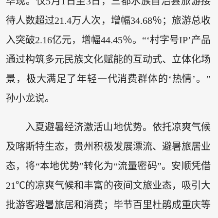
毕现。仅5月1日至3日，三都水族自治县旅游接
待人数超过21.4万人次，增幅34.68％；旅游总收
入突破2.16亿元，增幅44.45％。“‘村字号IP’产品
通过构筑多元民族文化赋能的互动式、立体化场
景，极大满足了年轻一代消费群体的‘热情’。”
孙小龙说。
入夏避暑经济激活山地优势。依托凉爽气候
及喀斯特生态，贵州积极发展漂流、避暑旅居业
态，将“本地优势”转化为“流量密码”。安顺凭借
21℃的凉爽气候和丰富的夜间文旅业态，吸引大
批游客避暑旅居和消费；毕节百里杜鹃成重庆等