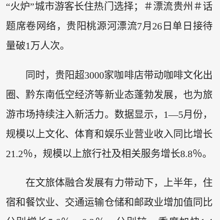
“火炉”城市游客长住热门选择；＃漂流贵州＃话
题席卷网络，贵阳桃源河漂流7月26日单日接待
量破1万人次。
同时，贵阳超3000家咖啡店带动咖啡文化出
圈、黔东南低空经济等新业态蓬勃发展，也为旅
游市场持续注入新活力。数据显示，1—5月份，
规模以上文化、体育和娱乐业营业收入同比增长
21.2％，规模以上旅行社及相关服务增长8.8％。
在文旅体融合发展有力带动下，上半年，住
宿和餐饮业、交通运输仓储和邮政业增加值同比