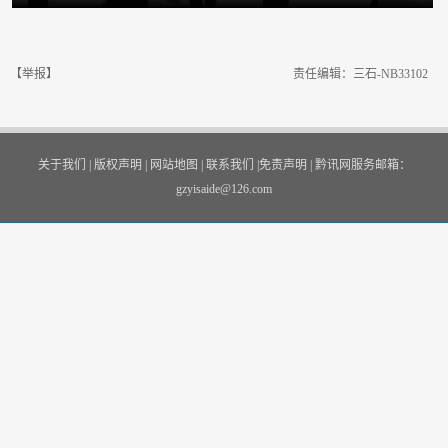
【举报】
责任编辑：三石-NB33102
关于我们
|
版权声明
|
网站地图
|
联系我们
|
免责声明
|
黔讯网服务邮箱：
gzyisaide@126.com