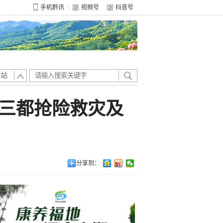
手机黔讯
视频号
抖音号
全站
、三都抢险救灾及
分享到：