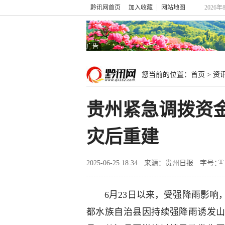
黔讯网首页
加入收藏
网站地图
2026年
广告
您当前的位置：
首页
>
资
贵州紧急调拨资金
灾后重建
2025-06-25 18:34
来源：贵州日报
字号：
6月23日以来，受强降雨影响
都水族自治县因持续强降雨诱发