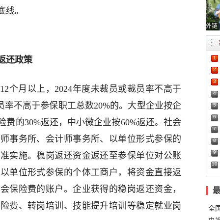
底线。
外链
1
返还政策
2
3
2个月以上，2024年度未裁员或裁员率不高于
4
业裁员率不高于参保职工总数20%的。大型企业按企
5
6
费的30%返还，中小微企业按60%返还。社会
7
律师事务所、会计师事务所、以单位形式参保的
8
9
标准实施。稳岗返还资金返还至参保单位对公账
10
和以单位形式参保的个体工商户，将资金直接返
社会保险费的账户。企业获得的稳岗返还资金，
保险费、转岗培训、技能提升培训等稳定就业岗
全