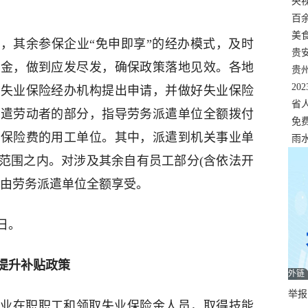
错
央
温
百
正式
美
，其余参保企业“免申即享”的经办模式，及时
两
贵
资金，做到应发尽发，确保政策落地见效。各地
贵
名
20
地失业保险经办机构提出申请，并做好失业保险
色
省
派遣劳动者的部分，指导劳务派遣单位全额拨付
资
免
会保险费的用工单位。其中，派遣到机关事业单
展，
雨
范围之内。对涉及其余自有员工部分(含依法开
，由劳务派遣单位全额享受。
1日。
提升补贴政策
外链
举报邮
企业在职职工和领取失业保险金人员，取得技能