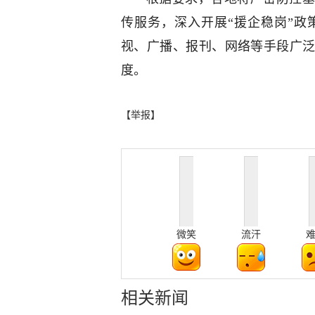
传服务，深入开展“援企稳岗”
视、广播、报刊、网络等手段广
度。
【举报】
微笑
流汗
相关新闻