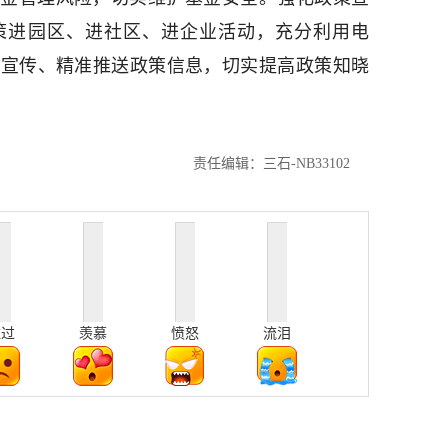
政策进园区、进社区、进企业活动，充分利用电
泛宣传、精准推送政策信息，切实提高政策知晓
责任编辑：三石-NB33102
难过
羡慕
愤怒
流泪