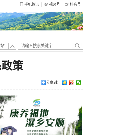
手机黔讯
视频号
抖音号
全站
民政策
分享到：