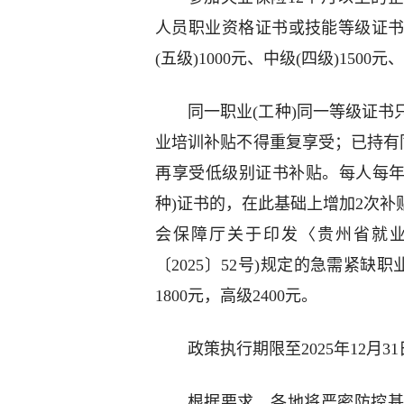
人员职业资格证书或技能等级证书
(五级)1000元、中级(四级)150
同一职业(工种)同一等级证
业培训补贴不得重复享受；已持有
再享受低级别证书补贴。每人每年
种)证书的，在此基础上增加2次
会保障厅关于印发〈贵州省就业
〔2025〕52号)规定的急需紧缺
1800元，高级2400元。
政策执行期限至2025年12月3
根据要求，各地将严密防控基