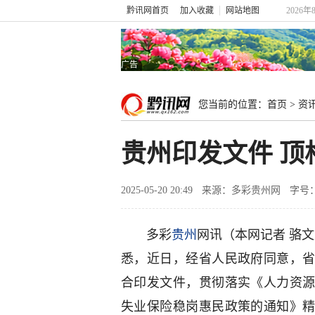
黔讯网首页
加入收藏
网站地图
2026年
广告
您当前的位置：
首页
>
资
贵州印发文件 
2025-05-20 20:49
来源：多彩贵州网
字号
多彩
贵州
网讯（本网记者 骆文
悉，近日，经省人民政府同意，
合印发文件，贯彻落实《人力资
失业保险稳岗惠民政策的通知》