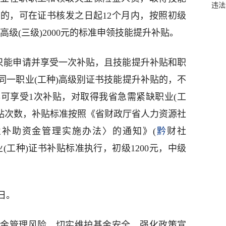
违法
的，可在证书核发之日起12个月内，按照初级
0元、高级(三级)2000元的标准申领技能提升补贴。
书只能申请并享受一次补贴，且技能提升补贴和职
同一职业(工种)高级别证书技能提升补贴的，不
可享受1次补贴，对取得我省急需紧缺职业(工
补贴次数，补贴标准按照《省财政厅省人力资源社
补助资金管理实施办法〉的通知》(
黔
财社
职业(工种)证书补贴标准执行，初级1200元，中级
1日。
金管理风险，切实维护基金安全。强化政策宣