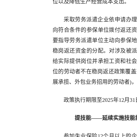
位以及降低生产经营成本支出。
采取劳务派遣企业依申请办理
向符合条件的参保单位拨付返还
要指导劳务派遣单位主动向参保
稳岗返还资金的分配。对涉及被
给实际提供岗位并承担工资和社
位的劳动者不在稳岗返还政策覆盖
展承揽、外包业务招用的劳动者)
政策执行期限至2025年12月3
提技能——延续实施技能
参加失业保险12个月以上的