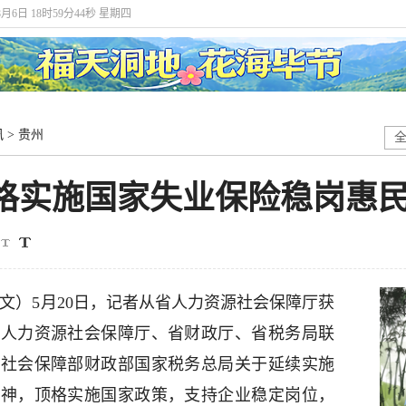
8月6日 18时59分45秒 星期四
讯
>
贵州
顶格实施国家失业保险稳岗惠
：
文）5月20日，记者从省人力资源社会保障厅获
省人力资源社会保障厅、省财政厅、省税务局联
源社会保障部财政部国家税务总局关于延续实施
精神，顶格实施国家政策，支持企业稳定岗位，