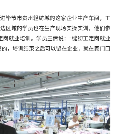
进毕节市贵州轻纺城的这家企业生产车间，工
旁边区域的学员也在生产现场实操实训，他们参
定岗就业培训。学员王倩说：“缝纫工定岗就业
错的，培训结束之后可以留在企业，就在家门口