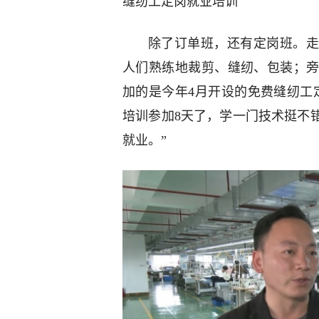
缝纫工定岗就业培训
除了订单班，还有定岗班。走
人们熟练地裁剪、缝纫、包装；
加的是今年4月开设的免费缝纫工
培训参加8天了，学一门技术挺不
就业。”