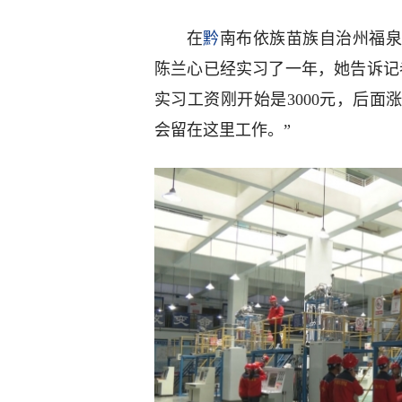
在
黔
南布依族苗族自治州福泉
陈兰心已经实习了一年，她告诉记
实习工资刚开始是3000元，后面
会留在这里工作。”