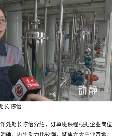
处长 陈怡
作处处长陈怡介绍，订单班课程根据企业岗位
较明确，内生动力比较强。聚焦六大产业基地，