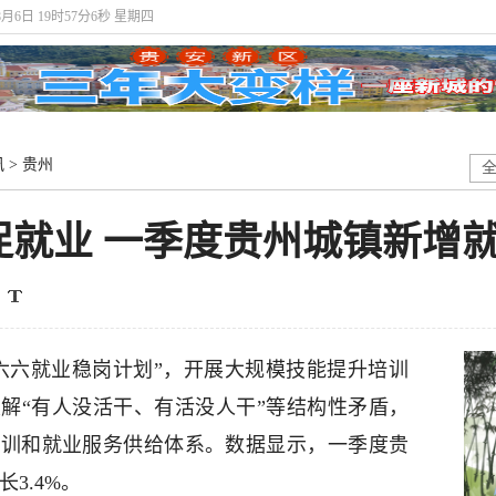
8月6日 19时57分7秒 星期四
讯
>
贵州
就业 一季度贵州城镇新增就
六六就业稳岗计划”，开展大规模技能提升培训
解“有人没活干、有活没人干”等结构性矛盾，
培训和就业服务供给体系。数据显示，一季度贵
长3.4%。