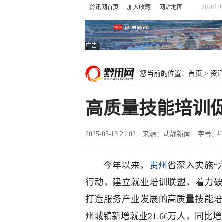
黔讯网首页
加入收藏
网站地图
2026年
广告
您当前的位置：
首页
>
资
高质量技能培训促
2025-05-13 21:02
来源：动静新闻
字号：
今年以来，
贵州
省深入实施“
行动，建立就业培训联盟，着力破
打造服务产业发展的高质量技能
州城镇新增就业21.66万人，同比增