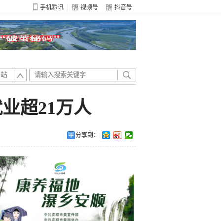
手机黔讯
视频号
抖音号
全站
业超21万人
分享到：