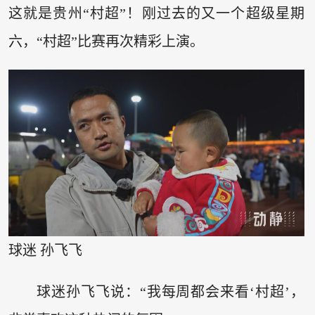
这就是贵州“村超”！刚过去的又一个超级星期
六，“村超”比赛再次精彩上演。
球迷 孙飞飞
球迷孙飞飞说：“我每周都会来看‘村超’，