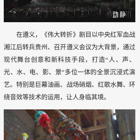
在遵义，《伟大转折》剧目以中央红军血战
湘江后转兵贵州、召开遵义会议为大背景，通过
现代舞台创意和新科技手段，打造“人、声、
光、水、电、影、景”多位一体的全景沉浸式演
艺。特别是巨幕油画、战场硝烟、红歌水舞、环
绕音效等技术的运用，让人身临其境。