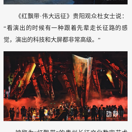
《红飘带·伟大远征》贵阳观众杜女士说：
“看演出的时候有一种跟着先辈走长征路的感
觉，演出的科技和大屏都非常高级。”