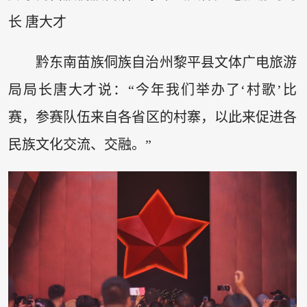
长 唐大才
黔东南苗族侗族自治州黎平县文体广电旅游
局局长唐大才说：“今年我们举办了‘村歌’比
赛，参赛队伍来自各省区的村寨，以此来促进各
民族文化交流、交融。”