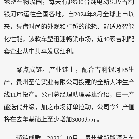
地整车物流园，每天有超500台纯电动SUV吉利
银河E5运往全国各地。自2024年8月全球上市以
来，凭借时尚的外观和卓越的能耗、舒适及智能
化性能，该款车型迅速畅销市场，近40家吉利配
套企业从中共享发展红利。
聚点成链。产业链上，配合吉利银河E5生
产，贵州至信实业有限公司投建的全新大冲生产
线11月投产。公司总经理助理吴建介绍，由于产
能迭代升级，加之市场订单拉动，公司今年产值
将在去年基础上至少增加3000万元。
聚链成群。2023年10月，贵州省新能源汽车