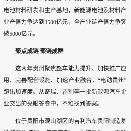
电池材料研发和生产基地，新能源电池及材料产
业产值力争达到3500亿元，全产业链产值力争突
破5000亿元。
聚点成链 聚链成群
这两年贵州聚焦整车能力提升、加快推广应
用、完善配套设施、加速产业融合，“电动贵州”
跑出加速度。从奇瑞、吉利等一批新能源汽车企
业交出的亮眼答卷中，不难找到答案。
位于贵阳市观山湖区的吉利汽车贵阳制造基