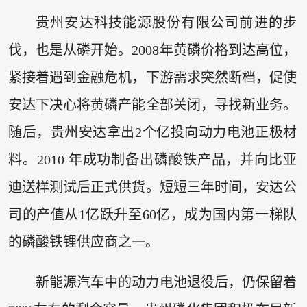
贵州安达科技能源股份有限公司前进的步
伐，也是从磷开始。2008年黄磷价格到达高位，
紧接着遇到金融危机，下游需求突然断档，促使
安达下决心将黄磷产能全部关闭，寻找新业务。
随后，贵州安达拿出2个亿投向动力电池正极材
料。2010 年成功制备出磷酸铁产品，并向比亚
迪送样测试后正式供货。短短三年时间，安达公
司的产值从1亿跃升至60亿，成为国内第一梯队
的磷酸铁锂供应商之一。
新能源汽车中的动力电池退役后，仍保留着