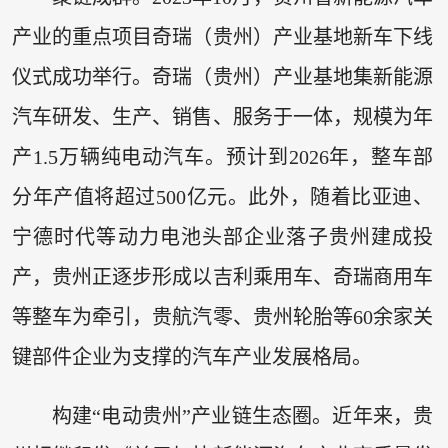
产业的重点项目奇瑞（贵州）产业基地新车下线
仪式成功举行。奇瑞（贵州）产业基地集新能源
汽车研发、生产、销售、服务于一体，规模为年
产1.5万辆纯电动汽车。预计到2026年，整车部
分年产值将超过500亿元。此外，随着比亚迪、
宁德时代等动力电池头部企业落子贵州建成投
产，贵州正逐步形成以吉利乘用车、奇瑞商用车
等整车为牵引，贵航汽零、贵州轮胎等60余家关
键部件企业为支撑的汽车产业发展格局。
构建“电动贵州”产业链生态圈。近年来，贵