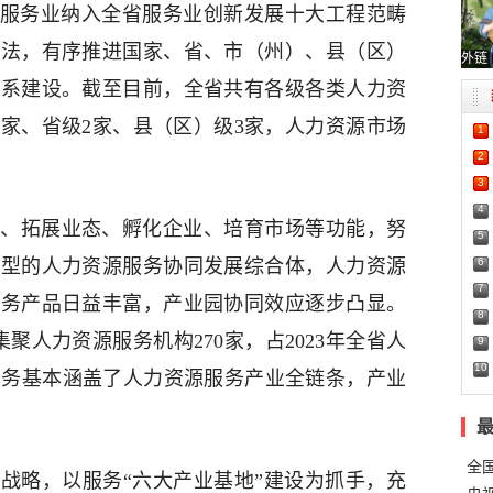
资源服务业纳入全省服务业创新发展十大工程范畴
办法，有序推进国家、省、市（州）、县（区）
外链
体系建设。截至目前，全省共有各级各类人力资
1家、省级2家、县（区）级3家，人力资源市场
1
2
3
4
、拓展业态、孵化企业、培育市场等功能，努
5
6
业型的人力资源服务协同发展综合体，人力资源
7
服务产品日益丰富，产业园协同效应逐步凸显。
8
集聚人力资源服务机构270家，占2023年全省人
9
10
，业务基本涵盖了人力资源服务产业全链条，产业
全
战略，以服务“六大产业基地”建设为抓手，充