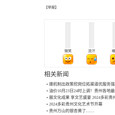
【举报】
微笑
流汗
相关新闻
• 建机制出政策挖岗位拓渠道优服务
• 油价10月23日24时上调！贵州各
• 展文化成果 享文艺盛宴 2024多
• 2024多彩贵州文化艺术节开幕
• 贵州万山的银杏黄了……