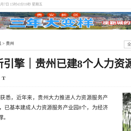
8月7日 15时43分20秒 星期五
讯
>
贵州
新引擎｜贵州已建8个人力资
厅获悉，近年来，贵州大力推进人力资源服务产
，已基本建成人力资源服务产业园8个，为经济
撑。