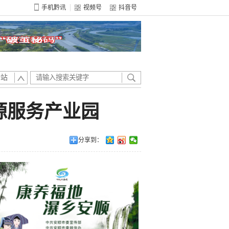
手机黔讯
视频号
抖音号
全站
源服务产业园
分享到：