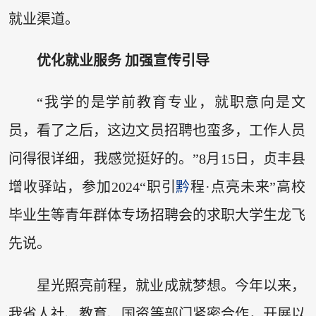
就业渠道。
优化就业服务 加强宣传引导
“我学的是学前教育专业，就职意向是文
员，看了之后，这边文员招聘也蛮多，工作人员
问得很详细，我感觉挺好的。”8月15日，贞丰县
增收驿站，参加2024“职引
黔
程·点亮未来”高校
毕业生等青年群体专场招聘会的求职大学生龙飞
先说。
星光照亮前程，就业成就梦想。今年以来，
我省人社、教育、国资等部门紧密合作，开展以