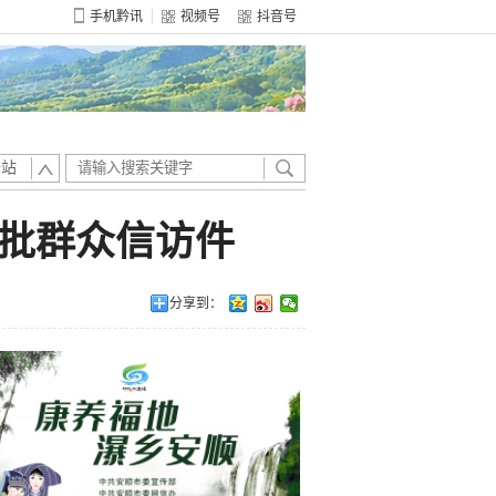
手机黔讯
视频号
抖音号
全站
批群众信访件
分享到：