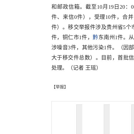
和邮政信箱。截至10月19日20：
件、来信0件），受理10件，合
件）。移交举报件涉及贵州省5个
件，铜仁市1件，
黔
东南州1件。
涉噪音3件，其他污染1件。（因
大于移交件总数）。目前，首批
处理。（记者 王瑶）
【举报】