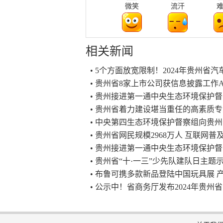
微笑
流汗
相关新闻
• 5个方面放宽限制！2024年贵州
• 贵州省8家上市公司获信息披露工作
• 贵州接进第一通中央生态环境保护
• 贵州省着力建设堪当重任的高素质
• 中央第四生态环境保护督察组向贵
• 贵州省网民规模2968万人 互联网普及
• 贵州接进第一通中央生态环境保护
• 贵州省“十·一三”少先队建队日主
• 布鲁可携多款新品登陆中国玩具展
• 公示中！省商务厅发布2024年贵