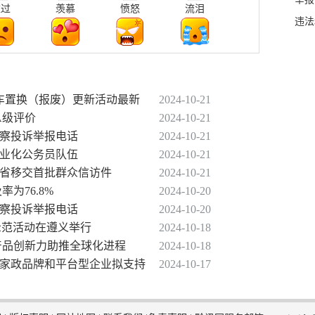
难过
羡慕
愤怒
流泪
违法
省汽车置换（报废）更新活动最新
2024-10-21
A级评价
2024-10-21
督察投诉举报电话
2024-10-21
专业化公务员队伍
2024-10-21
州省移交首批群众信访件
2024-10-21
率为76.8%
2024-10-20
督察投诉举报电话
2024-10-20
题示范活动在遵义举行
2024-10-18
 产品创新力助推全球化进程
2024-10-18
州省家政品牌和平台型企业拟支持
2024-10-17