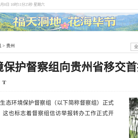
8月8日 10时11分25秒 星期六
讯
>
贵州
境保护督察组向贵州省移交首
第四生态环境保护督察组（以下简称督察组）正式
，这也标志着督察组信访举报转办工作正式开