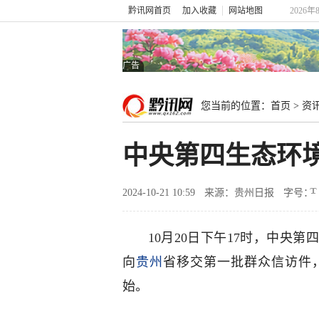
黔讯网首页
加入收藏
网站地图
2026年
广告
您当前的位置：
首页
>
资
中央第四生态环
2024-10-21 10:59
来源：贵州日报
字号：
10月20日下午17时，中央
向
贵州
省移交第一批群众信访件
始。