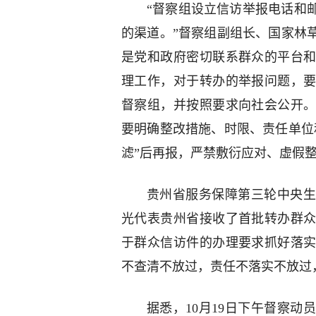
“督察组设立信访举报电话和
的渠道。”督察组副组长、国家林
是党和政府密切联系群众的平台
理工作，对于转办的举报问题，要
督察组，并按照要求向社会公开
要明确整改措施、时限、责任单位
滤”后再报，严禁敷衍应对、虚假整
贵州省服务保障第三轮中央生
光代表贵州省接收了首批转办群
于群众信访件的办理要求抓好落
不查清不放过，责任不落实不放过
据悉，10月19日下午督察