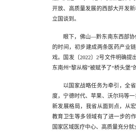
开放、高质量发展的西部大开发新
立国谈到。
眼下，佛山—黔东南东西部协
的时间，初步建成两条医药产业
戏。国发〔2022〕2号文件明确
东南州“黎从榕”被赋予了“桥头堡”
以国家战略任务为牵引，全省
度，宁德时代、苹果、沃尔玛等一
新发展格局，我省从面到点，从
教育卫生等多领域有了进一步的作
国家区域医疗中心、高质量充分就