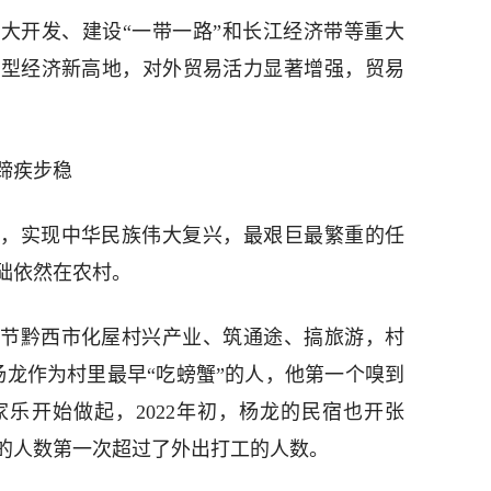
大开发、建设“一带一路”和长江经济带等重大
放型经济新高地，对外贸易活力显著增强，贸易
蹄疾步稳
，实现中华民族伟大复兴，最艰巨最繁重的任
础依然在农村。
节黔西市化屋村兴产业、筑通途、搞旅游，村
杨龙作为村里最早“吃螃蟹”的人，他第一个嗅到
乐开始做起，2022年初，杨龙的民宿也开张
的人数第一次超过了外出打工的人数。