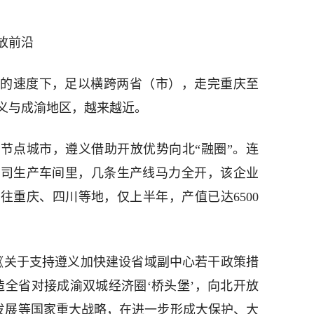
放前沿
铁的速度下，足以横跨两省（市），走完重庆至
义与成渝地区，越来越近。
节点城市，遵义借助开放优势向北“融圈”。连
公司生产车间里，几条生产线马力全开，该企业
往重庆、四川等地，仅上半年，产值已达6500
《关于支持遵义加快建设省域副中心若干政策措
造全省对接成渝双城经济圈‘桥头堡’，向北开放
带发展等国家重大战略，在进一步形成大保护、大