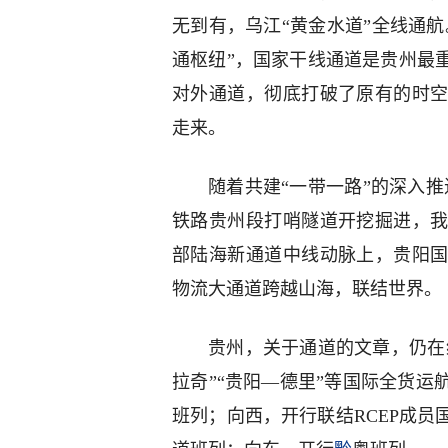
无到有，乌江“黄金水道”全线通航
通枢纽”，国家干线通道是贵州最
对外通道，彻底打破了原有的时
走来。
随着共建“一带一路”的深入推
铁路贵州段打哨隧道开挖掘进，
部陆海新通道中线动脉上，贵阳
物流大通道跨越山海，联结世界。
贵州，关于通道的文章，仍在
拉奇”“贵阳—德里”等国际全货
班列；向西，开行联结RCEP成