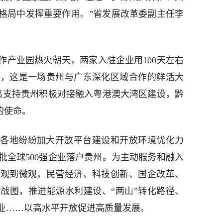
格局中发挥重要作用。”省发展改革委副主任李
作产业园热火朝天，两家入驻企业用100天左右
链，这是一场贵州与广东深化区域合作的鲜活大
提出支持贵州积极对接融入粤港澳大湾区建设，黔
的使命。
各地纷纷加大开放平台建设和开放环境优化力
批全球500强企业落户贵州。为主动服务和融入
宏观到微观，民营经济、科技创新、国企改革、
战图，推进能源水利建设、“两山”转化路径、
业……以高水平开放促进高质量发展。