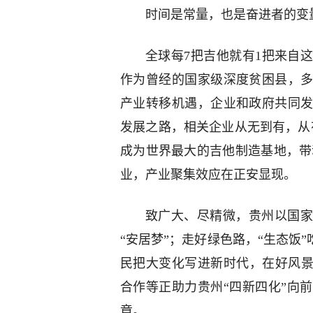
时间是常量，也是奋进者的变
全球每7把吉他就有1把来自
作为曾经的国家级深度贫困县，
产业转移机遇，企业和政府共同
发展之路，相关企业从无到有，从
成为世界最大的吉他制造基地，带
业，产业聚集效应在正安显现。
致广大、尽精微，贵州以国家
“安居梦”；走好绿色路，“生态饭
民把大变化写进新时代，在好风景
合作等正助力贵州“四新四化”向
章。