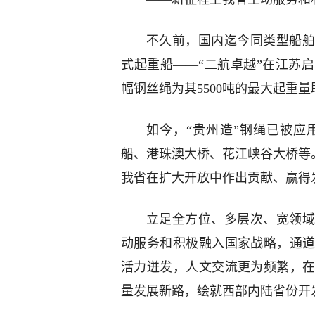
不久前，国内迄今同类型船舶
式起重船——“二航卓越”在江苏
幅钢丝绳为其5500吨的最大起重量
如今，“贵州造”钢绳已被应
船、港珠澳大桥、花江峡谷大桥等。
我省在扩大开放中作出贡献、赢得
立足全方位、多层次、宽领域
动服务和积极融入国家战略，通
活力迸发，人文交流更为频繁，
量发展新路，绘就西部内陆省份开