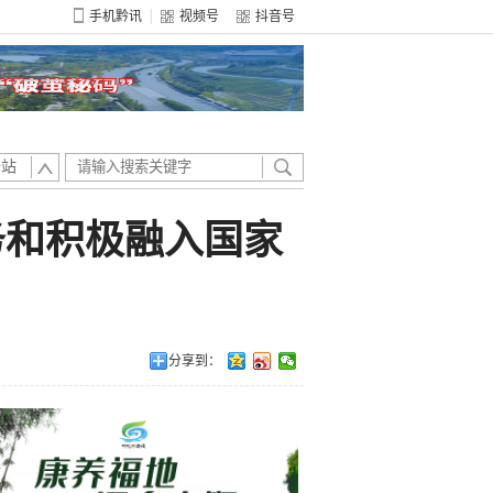
手机黔讯
视频号
抖音号
全站
务和积极融入国家
分享到：