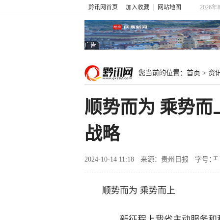
黔讯网首页
加入收藏
网站地图
2026年
广告
您当前的位置：
首页
>
资
顺势而为 乘势
战略
2024-10-14 11:18
来源：贵州日报
字号：
顺势而为 乘势而上
——新征程上我省主动服务和