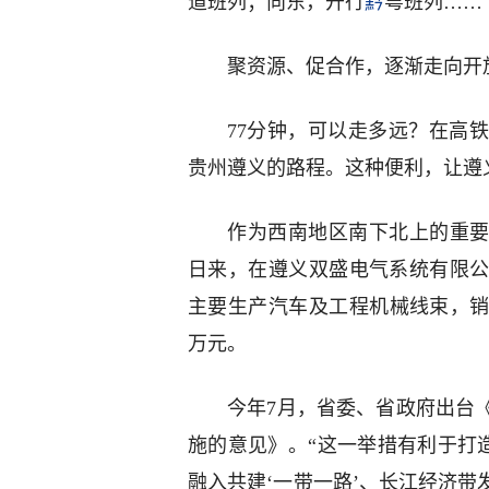
道班列；向东，开行
黔
粤班列……
聚资源、促合作，逐渐走向开
77分钟，可以走多远？在高
贵州遵义的路程。这种便利，让遵
作为西南地区南下北上的重要
日来，在遵义双盛电气系统有限
主要生产汽车及工程机械线束，销
万元。
今年7月，省委、省政府出台
施的意见》。“这一举措有利于打
融入共建‘一带一路’、长江经济