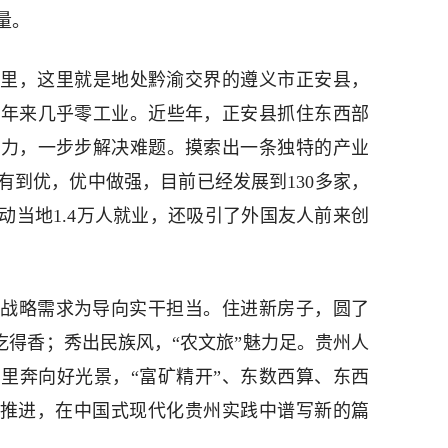
量。
这里，这里就是地处黔渝交界的遵义市正安县，
多年来几乎零工业。近些年，正安县抓住东西部
发力，一步步解决难题。摸索出一条独特的产业
有到优，优中做强，目前已经发展到130多家，
动当地1.4万人就业，还吸引了外国友人前来创
战略需求为导向实干担当。住进新房子，圆了
”吃得香；秀出民族风，“农文旅”魅力足。贵州人
里奔向好光景，“富矿精开”、东数西算、东西
前推进，在中国式现代化贵州实践中谱写新的篇