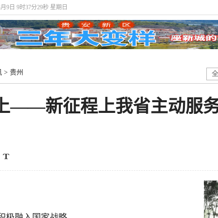
8月9日 9时37分30秒 星期日
讯
>
贵州
而上——新征程上我省主动服
积极融入国家战略