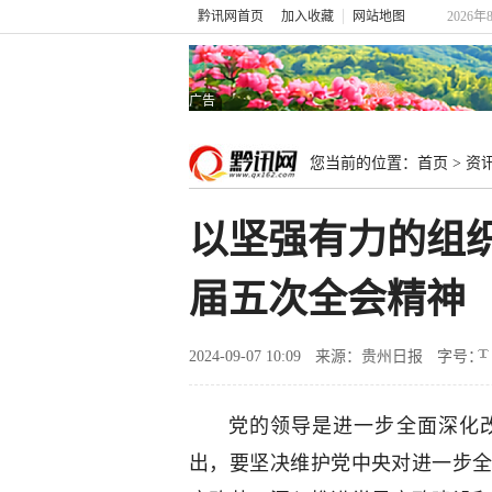
黔讯网首页
加入收藏
网站地图
2026年
广告
您当前的位置：
首页
>
资
以坚强有力的组
届五次全会精神
2024-09-07 10:09
来源：贵州日报
字号：
党的领导是进一步全面深化
出，要坚决维护党中央对进一步