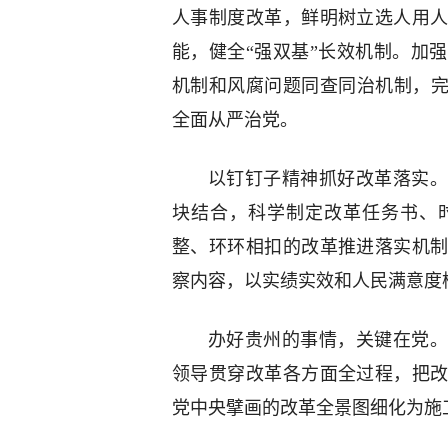
人事制度改革，鲜明树立选人用
能，健全“强双基”长效机制。加
机制和风腐问题同查同治机制，完
全面从严治党。
以钉钉子精神抓好改革落实。
块结合，科学制定改革任务书、
整、环环相扣的改革推进落实机
察内容，以实绩实效和人民满意度
办好贵州的事情，关键在党。
领导贯穿改革各方面全过程，把
党中央擘画的改革全景图细化为施