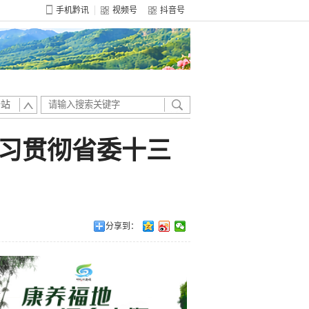
手机黔讯
视频号
抖音号
全站
习贯彻省委十三
分享到：