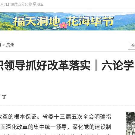
8月7日 19时55分17秒 星期五
讯
>
贵州
织领导抓好改革落实｜六论学
改革的根本保证。省委十三届五次全会明确指
全面深化改革的集中统一领导，深化党的建设制