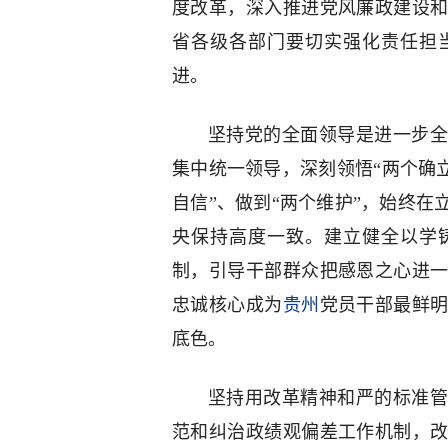
度改革，深入推进党风廉政建设
省各级各部门要切实强化责任担
进。
坚持党的全面领导是进一步全
集中统一领导，深刻领悟“两个确立
自信”、做到“两个维护”，始终
央保持高度一致。建立健全以学
制，引导干部群众把感恩之心进
忠诚核心成为
贵州
党员干部最鲜
底色。
坚持用改革精神和严的标准管
范和纠治政绩观偏差工作机制，