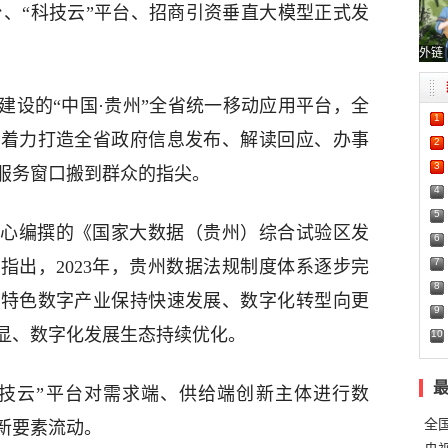
台、“科技云”平台、招商引资垂直大模型正式发
外链
建设的“中国·贵州”全省统一移动应用平台，全
1
，着力打造全省政府信息发布、解读回应、办事
2
3
服务窗口搬到群众的指尖。
4
5
心编撰的《国家大数据（贵州）综合试验区发
6
7
告指出，2023年，贵州数据法规制度体系逐步完
8
、特色数字产业保持快速发展、数字化转型向更
9
显、数字化发展生态持续优化。
10
技云”平台对需求端、供给端创新主体进行数
全
新要素流动。