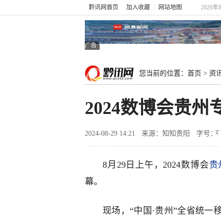
黔讯网首页
加入收藏
网站地图
2026
广告
您当前的位置：
首页
>
资
2024数博会贵
2024-08-29 14:21
来源：知知贵阳
字号：
8月29日上午，2024数博会
贵
幕。
现场，“中国·贵州”全省统