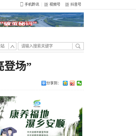
手机黔讯
视频号
抖音号
全站
亮登场”
分享到：