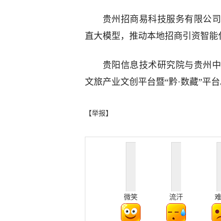
贵州招商易科技服务有限公司
直大模型，推动本地招商引资智能
贵阳信息技术研究院与贵州中
文旅产业文创平台暨“黔·数藏”平台
【举报】
微笑
流汗