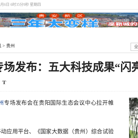
年8月6日 6时35分9秒 星期四
讯
>
贵州
州专场发布：五大科技成果“闪
州
专场发布会在贵阳国际生态会议中心拉开帷
一移动应用平台、《国家大数据（贵州）综合试验