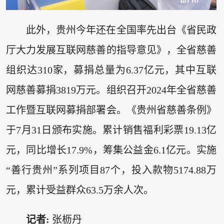
此外，贵州今年还在全国率先出台《省民政
厅大力发展互联网慈善的指导意见》，全省慈善
组织达310家，募捐总量为6.37亿元，其中互联
网慈善募捐3819万元。组织召开2024年全省慈善
工作暨互联网募捐部署会。《贵州省慈善条例》
于7月31日颁布实施。累计销售福利彩票19.13亿
元，同比增长17.9%，筹集公益金6.1亿元。实施
“善行贵州”系列项目87个，投入款物5174.88万
元，累计受益群众63.5万余人次。
记者:
张枥丹