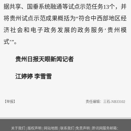
据共享、国垂系统融通等试点示范任务13个，并
将贵州试点示范成果概括为“符合中西部地区经
济社会和电子政务发展的政务服务‘贵州模
式’”。
贵州日报天眼新闻记者
江婷婷 李雪雪
【举报】
责任编辑：三石-NB33102
关于我们
|
版权声明
|
网站地图
|
联系我们
|
免责声明
|
黔讯网服务邮箱：