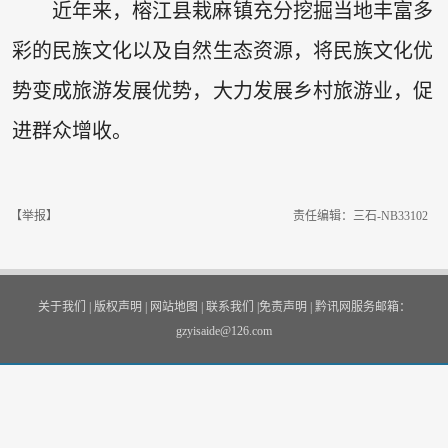
近年来，榕江县栽麻镇充分挖掘当地丰富多
彩的民族文化以及自然生态资源，将民族文化优
势变成旅游发展优势，大力发展乡村旅游业，促
进群众增收。
【举报】
责任编辑：三石-NB33102
关于我们
|
版权声明
|
网站地图
|
联系我们
|
免责声明
|
黔讯网服务邮箱：
gzyisaide@126.com