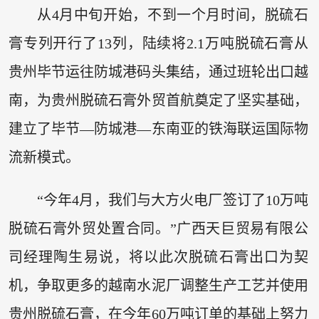
从4月中旬开始，不到一个月时间，脱硫石
膏专列开行了13列，陆续将2.1万吨脱硫石膏从
贵州毕节运往防城港码头集结，通过班轮出口越
南，为贵州脱硫石膏外贸首航奠定了坚实基础，
建立了毕节—防城港—东南亚的铁海联运国际物
流新模式。
“今年4月，我们与大方火电厂签订了10万吨
脱硫石膏外贸处置合同。”广西天巨贸易有限公
司经理陶生易说，将以此次脱硫石膏出口为契
机，争取更多的越南水泥厂调整生产工艺并使用
贵州脱硫石膏，在今年60万吨订单的基础上努力