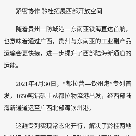
紧密协作 黔桂拓展西部开放空间
随着贵州—防城港—东南亚铁海直达首航，
也意味着通过广西，贵州与东南亚的工业副产品
运输会更快捷，进一步提升了西部陆海新通道的
运能。
2021年4月30日，“都拉营—钦州港”专列首
发，1650吨铝矾土从都拉物流港出发，经西部陆
海新通道运至广西北部湾钦州港。
这趟专列实现常态化开行，解决了黔桂两地