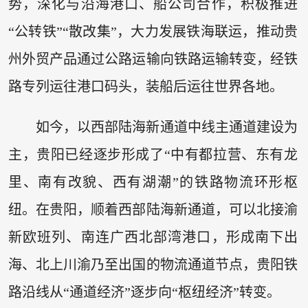
势，深化与沿海港口、船公司合作，积极推进
“公转铁”“散改集”，大力发展铁海联运，推动贵
州外贸产品通过公路运输向铁路运输转变，经铁
路专列运往港口码头，装船后运往世界各地。
如今，以西部陆海新通道中线主通道建设为
主，贵阳已经逐步形成了“中有都拉营、东有龙
里、南有改貌、西有湖潮”的铁路物流环形枢
纽。在贵阳，顺着西部陆海新通道，可以北接渝
新欧班列、南连广西北部湾港口，形成南下出
海、北上川渝乃至出国的物流通道节点，贵阳铁
路沿线从“通道经济”逐步向“枢纽经济”转变。