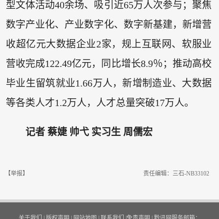
型文体活动40余场、吸引近65万人次参与；聚焦
数字产业化、产业数字化、数字新基建，新增营
收超亿元大数据企业2家，规上互联网、软服业
营收完成122.49亿元，同比增长8.9％；推动高校
毕业生留筑就业1.66万人，新增制造业、大数据
等各类人才1.2万人，人才总量突破17万人。
记者 蔡婕 帅弋 实习生 周儒宏
【举报】
责任编辑：三石-NB33102
关于我们
|
版权声明
|
网站地图
|
联系我们
|
免责声明
|
黔讯网服务邮箱：