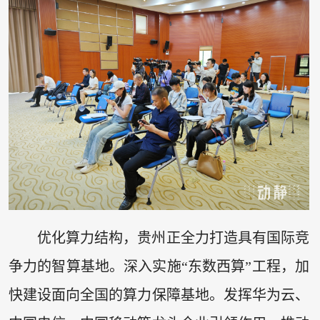
优化算力结构，贵州正全力打造具有国际竞
争力的智算基地。深入实施“东数西算”工程，加
快建设面向全国的算力保障基地。发挥华为云、