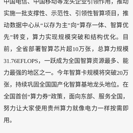
中国电信、中国移动等龙头企业引领作用，推动
实施一批支撑性、示范性、引领性智算项目，推
动数据中心从“以存为主”向“算存一体、智算优
先”转变，算力实现规模突破和结构优化。目
前，全省部署智算芯片超10万张，总算力规模
31.76EFLOPS，一跃成为全国智算资源最多、能
力最强的地区之一。今年智算卡规模将突破20万
张，持续巩固全国国产化智算基地龙头地位。在
全国首创“算力券”政策，面向东部、服务全国，
努力让大家使用贵州算力就像电力一样按需即
用。