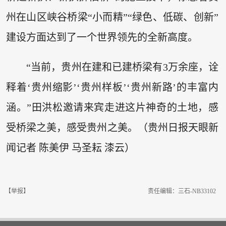
州在山区峡谷桥梁“小而精”“绿色、低碳、创新”
建设方面达到了一个世界领先的全新高度。
“当前，贵州在建和已建桥梁有3万余座，诠
释着‘贵州缩影’‘贵州样板’‘贵州新路’的丰富内
涵。”田洪松邀请来宾走进这片神奇的土地，感
受桥梁之美，感受贵州之美。（贵州日报天眼新
闻记者 陈美伊 马圣耘 漆云）
【举报】
责任编辑：三石-NB33102