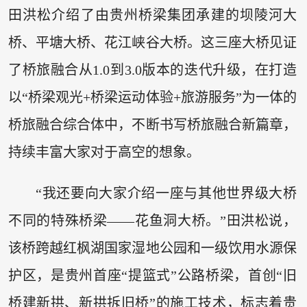
田洪松介绍了由贵州桥梁集团承建的坝陵河大
桥、平塘大桥、花江峡谷大桥。这三座大桥见证
了桥旅融合从1.0到3.0版本的迭代升级，在打造
以“桥梁观光+桥梁运动体验+旅游服务”为一体的
桥旅融合综合体中，不断书写桥旅融合新篇章，
持续丰富大家对于高空的想象。
“我还要向大家介绍一座与其他世界级大桥
不同的特殊桥梁——花鱼洞大桥。”田洪松说，
该桥跨越红枫湖国家湿地公园和一级饮用水源保
护区，是贵州首座“提篮式”公路桥梁，首创“旧
桥建新拱、新拱拆旧桥”的施工技术，标志着贵