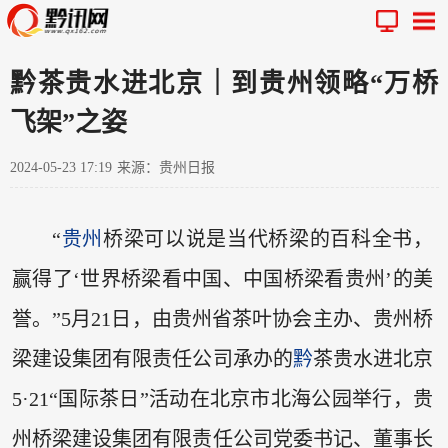
黔茶贵水进北京｜到贵州领略“万桥
飞架”之姿
2024-05-23 17:19
来源：贵州日报
“
贵州
桥梁可以说是当代桥梁的百科全书，
赢得了‘世界桥梁看中国、中国桥梁看贵州’的美
誉。”5月21日，由贵州省茶叶协会主办、贵州桥
梁建设集团有限责任公司承办的
黔
茶贵水进北京
5·21“国际茶日”活动在北京市北海公园举行，贵
州桥梁建设集团有限责任公司党委书记、董事长