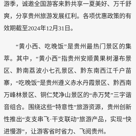
游季，诚邀全国游客来黔共享一夏美好、万千舒
爽，分享贵州旅游发展红利。各项优惠政策的有
效期截至2024年12月31日。
“黄小西、吃晚饭”是贵州最热门景区的集
萃。其中，“黄小西”指贵州安顺黄果树瀑布景
区、黔南荔波小七孔景区、黔东南西江千户苗
寨，“吃晚饭”是贵州遵义赤水丹霞景区、黔西南
万峰林景区、铜仁梵净山景区的“赤万梵”三字谐
音组合。围绕这些“特意性”旅游资源，贵州创新
性推出“支支串飞·干支联动”旅游产品，实现“快
进慢游”，让游客省时省力、飞阅贵州。