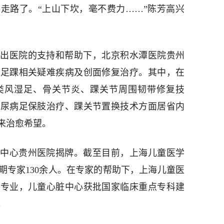
走路了。“上山下坎，毫不费力……”陈芳高兴
出医院的支持和帮助下，北京积水潭医院贵州
展足踝相关疑难疾病及创面修复治疗。其中，在
类风湿足、骨关节炎、踝关节周围韧带修复技
糖尿病足保肢治疗、踝关节置换技术方面居省内
来治愈希望。
医学中心贵州医院揭牌。截至目前，上海儿童医学
期专家130余人。在专家的帮助下，上海儿童医
亚专业，儿童心脏中心获批国家临床重点专科建
。