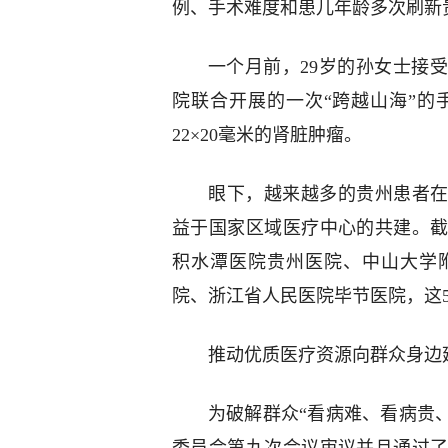
例、手术难度和患儿年龄多次刷新
一个月前，29岁的孙女士接
院联合开展的一次“跨越山海”的
22×20毫米的肾脏肿瘤。
眼下，越来越多的贵州患者在
益于国家区域医疗中心的共建。
积水潭医院贵州医院、中山大学
院、浙江省人民医院毕节医院，这
推动优质医疗资源向群众身边
为破解群众“看病难、看病贵、