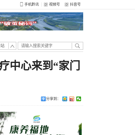
手机黔讯
视频号
抖音号
全站
疗中心来到“家门
分享到：