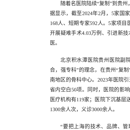
随着名医院陆续“复制”到贵州
据显示，截至2024年2月，5家
168人、短期专家592人。5家项目
开展疑难手术4.03万例、引进新技
医。
北京积水潭医院贵州医院副院
合，强专科”的理念，在贵州“复
南地区的骨科中心。2023年医院
省内空白50项。同时，医院的影
医疗机构有119家；医院下沉基层
1300余人次，义诊3000余人。
“要把上海的技术、品牌、管