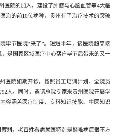
州医院的加入，建设了肿瘤与心脑血管等4大临
医治的前10位病种，贵州有了治疗技术的突破
医院毕节医院“来了”。短短半年，该医院超高端
T机，是国家区域医疗中心落户毕节后带来的又一
院贵州医院如期开诊。按照员工培训计划，全院员
共92人。同时，邀请总院专家来贵州医院开展学
，内容涵盖医疗制度、专科知识技能、中医知识
对薄弱，老百姓看病就医特别是疑难病症很不方