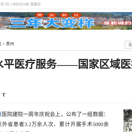
8月7日 11时9分57秒 星期五
讯
>
贵州
水平医疗服务——国家区域医
州
医院建院一周年庆祝会上，公布了一组数据：
外省患者3.2万余人次、累计开展手术5000余