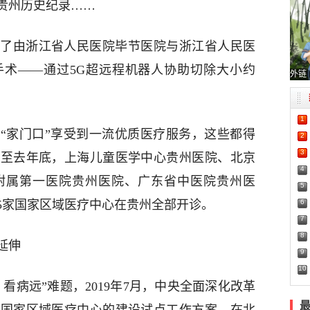
贵州历史纪录……
受了由浙江省人民医院毕节医院与浙江省人民医
手术——通过5G超远程机器人协助切除大小约
外链
1
“家门口”享受到一流优质医疗服务，这些都得
2
3
截至去年底，上海儿童医学中心贵州医院、北京
4
附属第一医院贵州医院、广东省中医院贵州医
5
6
5家国家区域医疗中心在贵州全部开诊。
7
8
延伸
9
10
看病远”难题，2019年7月，中央全面深化改革