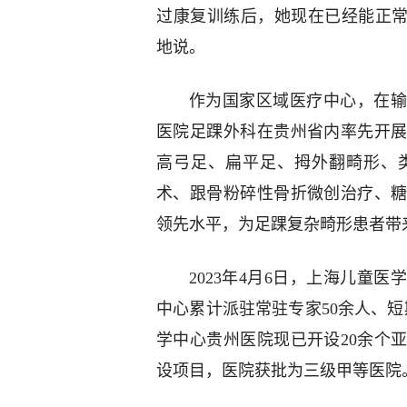
过康复训练后，她现在已经能正常
地说。
作为国家区域医疗中心，在输
医院足踝外科在贵州省内率先开
高弓足、扁平足、拇外翻畸形、
术、跟骨粉碎性骨折微创治疗、
领先水平，为足踝复杂畸形患者带
2023年4月6日，上海儿童
中心累计派驻常驻专家50余人、短
学中心贵州医院现已开设20余个
设项目，医院获批为三级甲等医院