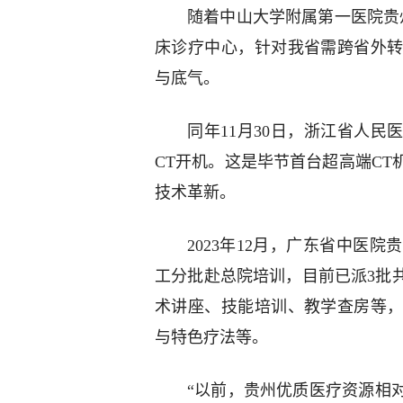
随着中山大学附属第一医院贵
床诊疗中心，针对我省需跨省外转
与底气。
同年11月30日，浙江省人民
CT开机。这是毕节首台超高端C
技术革新。
2023年12月，广东省中医
工分批赴总院培训，目前已派3批
术讲座、技能培训、教学查房等
与特色疗法等。
“以前，贵州优质医疗资源相