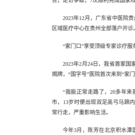
合，走访争取，7次顺利完成国家
2023年12月，广东省中医
区域医疗中心在贵州全部落户开诊
“家门口”享受顶级专家诊疗服
2023年2月24日，我省首
揭牌，“国字号”医院首次来到“家门
“我能正常走路了，20多年来
市，13岁时便出现双足高弓马蹄
常行走，严重影响生活。
今年3月，陈芳在北京积水潭