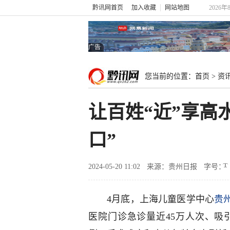
黔讯网首页
加入收藏
网站地图
2026年
广告
您当前的位置：
首页
>
资
让百姓“近”享高
口”
2024-05-20 11:02
来源：贵州日报
字号：
4月底，上海儿童医学中心
贵
医院门诊急诊量近45万人次、吸引