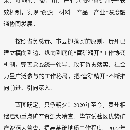
采、就地转、聚合用、产业兴”的“富矿精开”长
效机制，实现“资源—材料—产品—产业”深度融
通协同发展。
按照省负总责、市县抓落实的原则，贵州已
建立横向到边、纵向到底的“富矿精开”工作协调
机制，完善党委统一领导、政府负责落实、社会
力量广泛参与的工作格局，把“富矿精开”不断推
向前进、引向深入。
蓝图既定，只争朝夕！2020年至今，贵州相
继启动重点矿产资源大精查、毕节试验区优势矿
产资源大普查，提高基础地质工作程度。2022年