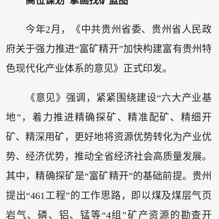
高位谋划 擘画找矿蓝图
今年2月，《中共贵州省委、贵州省人民政
府关于强力推进“富矿精开”加快构建富有贵州特
色现代化产业体系的意见》正式印发。
《意见》强调，紧紧围绕建设“六大产业基
地”，着力推进精确探矿、精准配矿、精细开
矿、精深用矿，更好地将资源优势转化为产业优
势、经济优势，推动全省经济社会高质量发展。
其中，精确探矿是“富矿精开”的基础前提。贵州
提出“461工程”的工作思路，即以煤及煤层气页
岩气、磷、铝、锰等“4组”矿产资源的勘查开