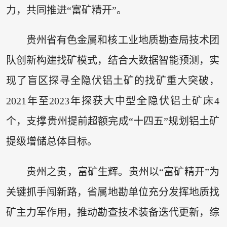
力，共同推进“富矿精开”。
贵州省有色金属和核工业地质勘查局技术团
队创新构建找矿模式，结合大数据智能预测，实
现了盲区探寻全隐伏铝土矿的找矿重大突破，
2021年至2023年探获大中型全隐伏铝土矿床4
个，支撑贵州提前超额完成“十四五”规划铝土矿
提级增储总体目标。
贵州之贵，富矿生辉。贵州以“富矿精开”为
关键抓手闯新路，省属地勘单位充分发挥地质找
矿主力军作用，推动勘查技术装备迭代更新，综