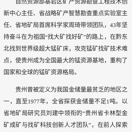
自然资源部基岩区矿产资源勘查工程技术创
新中心主任、省战略矿产智慧勘查重点实验室主
任、省地矿局首席科学家周琦带领团队，43年坚
持奋斗在为祖国“找大矿找好矿”的路上，在黔东
北找到世界级超大锰矿床，攻克锰矿找矿技术难
点，使贵州成为全国最大的锰资源基地，重构了
国家和全球的锰矿资源格局。
贵州曾被定义为我国金储量最贫乏的地区之
一，直至1977年，全省探获金储量不足1吨。以
省地矿局研究员刘建中领衔的“贵州省卡林型金
矿成矿与找矿科技创新人才团队”，在前人探索