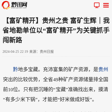
【富矿精开】贵州之贵 富矿生辉｜我
省地勘单位以“富矿精开”为关键抓手
闯新路
2024-04-25 22:19
来源：贵州日报
黔
地多宝藏。充沛富集的矿产资源，是
贵州
突出的比较优势，全省49种矿产资源储量排全国
前10位。只有把沉睡的“宝藏”准确找出来，摸清
“有多少米下锅”，才能把“好米做成好饭”。