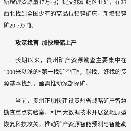
新增锂资源量47万吨；提交找矿靶区41处，在黔
西北找到全国少有的高品位铅锌矿床，新增铅锌
矿20.7万吨。
攻深找盲 加快增储上产
长期以来，贵州矿产资源勘查主要集中在
1000米以浅的“第一找矿空间”，能找、好找的资
源基本找到，亟需推动深部探矿。
当前，贵州正加快建设贵州省战略矿产智慧
勘查重点实验室，利用大数据技术开展盆地原型
恢复科技攻关，推动矿产资源智能预测与智能勘