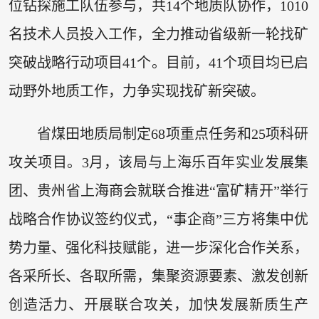
位钻探施工队伍参与，共14个地质队协作，1010
名技术人员投入工作，全力推动省级新一轮找矿
突破战略行动项目41个。目前，41个项目均已启
动野外地质工作，力争实现找矿新突破。
省煤田地质局制定68项重点任务和25项科研
攻关项目。3月，该局与上海乐百年实业发展集
团、贵州省上海商会就联合推进“富矿精开”举行
战略合作协议签约仪式，“事企商”三方将集中优
势力量、强化科技赋能，进一步深化合作关系，
各采所长、各取所需，集聚资源要素、激发创新
创造活力、开展联合攻关，加快发展新质生产