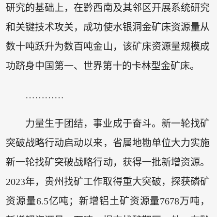
研究的基础上，在黔西南及其邻区开展系统研究
和关键技术攻关，成功使水银洞金矿床资源量从
数十吨跃升为数百吨金山，该矿床资源量规模成
功跻身中国第一、世界第十的卡林型金矿床。
…………
力量生于团结，事业成于奋斗。新一轮找矿
突破战略行动启动以来，省属地勘单位大力实施
新一轮找矿突破战略行动，获得一批新增资源。
2023年，贵州找矿工作取得重大突破，探获磷矿
资源量6.5亿吨；新增铝土矿资源量7678万吨，