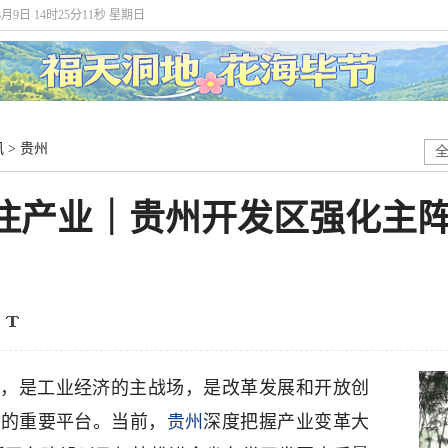
8月9日 14时25分11秒 星期日
讯
>
贵州
得住产业｜贵州开发区强化主
，是工业经济的主战场，是改革发展和开放创
移的重要平台。当前，
贵州
深度把握产业变革大