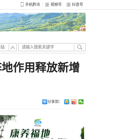
手机黔讯
视频号
抖音号
全站
阵地作用释放新增
分享到：