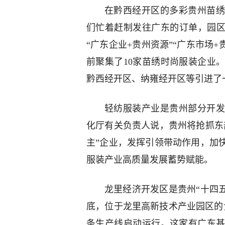
在黔西经开区的多彩贵州苗绣
们忙着赶制发往广东的订单，园区以
“广东企业+贵州资源”“广东市场+
前聚集了10家苗绣时尚服装企业
黔西经开区、纳雍经开区等引进了
轻纺服装产业是贵州部分开发
化厅有关负责人说，贵州将抢抓东
主”企业，发挥引领带动作用，加
服装产业高质量发展蓄势赋能。
龙里经济开发区是贵州“十四
底，位于龙里高新技术产业园区的
条生产线启动运行。这家有广东