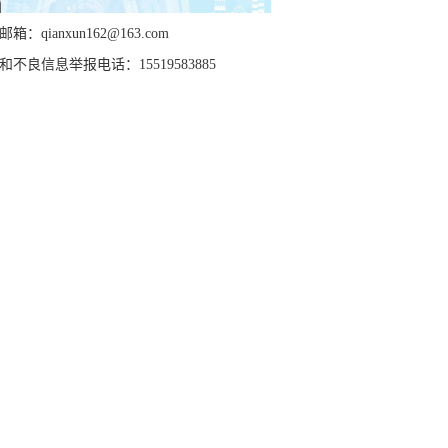
箱：qianxun162@163.com
和不良信息举报电话：15519583885