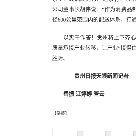
公司董事长胡伟说：“作为消费品
径600公里范围内的配送体系，打
以实干作答！贵州将上下齐心
质量承接产业转移，让产业“接得住
胜势。
贵州日报天眼新闻记者
岳振 江婷婷 管云
【举报】