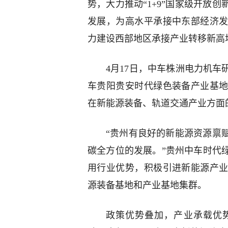
势，大力推动“1+9”国家级开放
发展，为高水平承接中东部经济
力建设西部地区承接产业转移新高
4月17日，中车株洲电力机车
车贵阳贵安时代绿色装备产业基
在新能源装备、轨道交通产业方面
“贵州有良好的新能源资源禀
碳全方位的发展。”贵州中车时代
用行业优势，积极引进新能源产
源装备基地和产业基地集群。
政策优势叠加，产业承载优