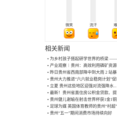
微笑
流汗
相关新闻
• 为乡村孩子搭起研学世界的桥梁 ——
• 产业观察︱贵州：高效利用磷矿资源
• 昨日贵州省西南部降中到大雨 2 站
• 贵州大力推进“六六就业稳岗计划”
• 立夏 贵州这些地区迎强对流强降水
• 最新！贵州省直住房公积金贷款、
• 贵州健儿谢瑜在射击世界杯获1金1铜
• 足球为媒 英国体育教师的贵州“村超
• 贵州“五一”期间消费市场持续向好