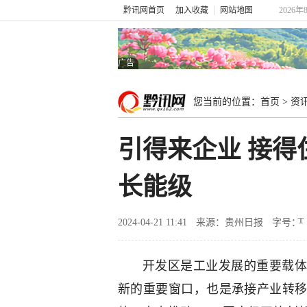
黔讯网首页
加入收藏
网站地图
2026年
广告
您当前的位置：
首页
>
资
引得来企业 接
长能级
2024-04-21 11:41
来源：贵州日报
字号：
开发区是工业发展的重要载体
新的重要窗口，也是承接产业转