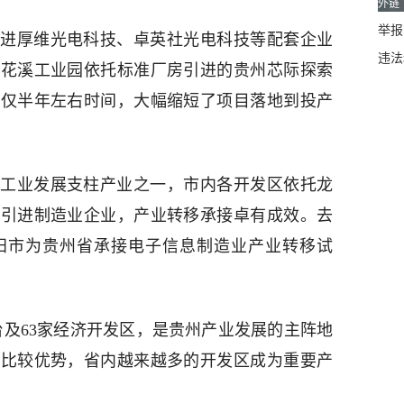
外链
举报邮
进厚维光电科技、卓英社光电科技等配套企业
违法
；花溪工业园依托标准厂房引进的贵州芯际探索
产仅半年左右时间，大幅缩短了项目落地到投产
工业发展支柱产业之一，市内各开发区依托龙
力引进制造业企业，产业转移承接卓有成效。去
阳市为贵州省承接电子信息制造业产业转移试
平台及63家经济开发区，是贵州产业发展的主阵地
好比较优势，省内越来越多的开发区成为重要产