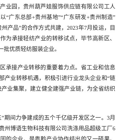
产业园，贵州葫芦娃服饰供应链有限公司工人
“广东总部+贵州基地”“广东研发+贵州制造”
贵州产品”的合作方式共建，2023年7月投运，目
。作为承接轻纺产业的转移试点，毕节高新区、
一批优质轻纺服装企业。
区承接产业转移的重要着力点。省工业和信息
部产业转移机遇，积极引进行业龙头企业和“链
快产业集聚，建立健全建强产业链，为全省纺织
五”期间力争建成的五个千亿级开发区之一。3月
贵州博语生物科技有限公司洗涤用品超级工厂6
基因的企业，是粤黔产业协作结出的又一硕果。