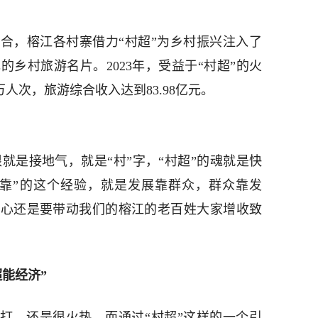
合，榕江各村寨借力“村超”为乡村振兴注入了
乡村旅游名片。2023年，受益于“村超”的火
万人次，旅游综合收入达到83.98亿元。
根就是接地气，就是“村”字，“村超”的魂就是快
四靠”的这个经验，就是发展靠群众，群众靠发
核心还是要带动我们的榕江的老百姓大家增收致
能经济”
开打，还是很火热。而通过“村超”这样的一个引