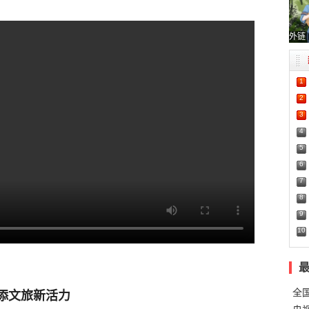
外链
1
2
3
4
5
6
7
8
9
10
全
增添文旅新活力