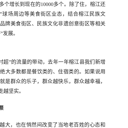
00多个增长到现在的10000多个。除了住，榕江还
超”球场周边等美食街区业态，结合榕江民族文
”品牌美食街区、民族文化非遗创意街区等相关
”发展。
“村超”的流量的带动，去年一年榕江县我们新增
其中绝大多数都是餐饮类的、住宿类的。如果说用
那就是群众的乐子，群众越快乐，群众越幸福，
走越坚实。
颜
来越大，也在悄然间改变了当地老百姓的心态和