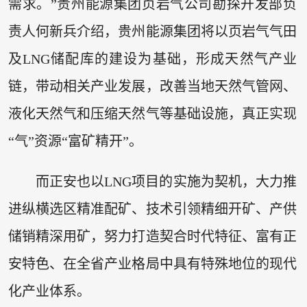
需求。”贵州能源集团页岩气公司勘探开发部负
责人何新兵介绍，贵州能源集团将以页岩气气田
及LNG储配库的建设为基础，形成天然气产业
链，带动相关产业发展，改善当地天然气管网、
液化天然气和压缩天然气等基础设施，真正实现
“气”资源“富矿精开”。
而正安也以LNG项目的实施为契机，大力推
进纵横选区精准配矿、技术引领精细开矿、产供
储销精深用矿，努力打造契合时代特征、富有正
安特色、在全省产业格局中具有特殊地位的现代
化产业体系。