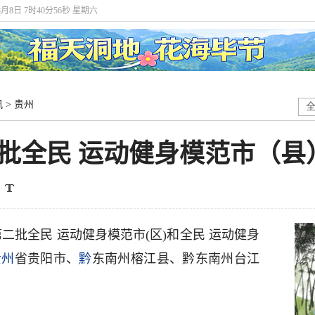
8月8日 7时40分56秒 星期六
讯
>
贵州
批全民 运动健身模范市（县
第二批全民 运动健身模范市(区)和全民 运动健身
贵州
省贵阳市、
黔
东南州榕江县、黔东南州台江