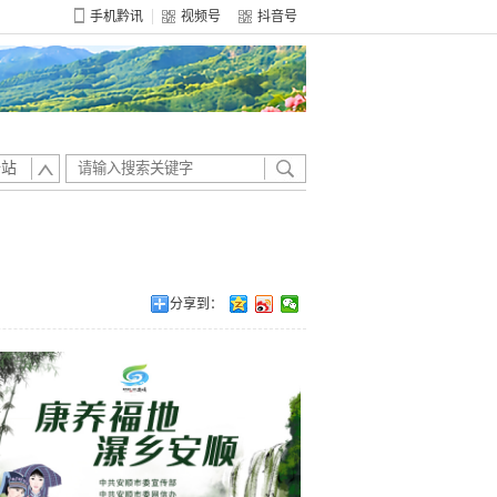
手机黔讯
视频号
抖音号
全站
）
分享到：