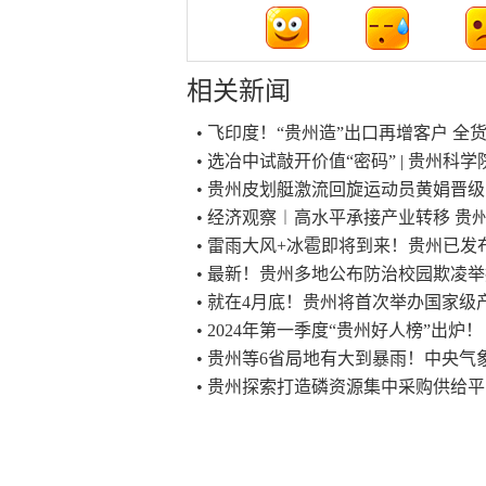
相关新闻
• 飞印度！“贵州造”出口再增客户 
• 选冶中试敲开价值“密码” | 贵州
• 贵州皮划艇激流回旋运动员黄娟晋
• 经济观察︱高水平承接产业转移 贵
• 雷雨大风+冰雹即将到来！贵州已发
• 最新！贵州多地公布防治校园欺凌
• 就在4月底！贵州将首次举办国家级
• 2024年第一季度“贵州好人榜”出炉！
• 贵州等6省局地有大到暴雨！中央
• 贵州探索打造磷资源集中采购供给平