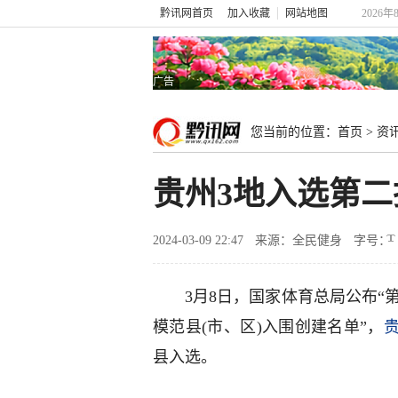
黔讯网首页
加入收藏
网站地图
2026年
广告
您当前的位置：
首页
>
资
贵州3地入选第二
2024-03-09 22:47
来源：全民健身
字号：
3月8日，国家体育总局公布“
模范县(市、区)入围创建名单”，
县入选。